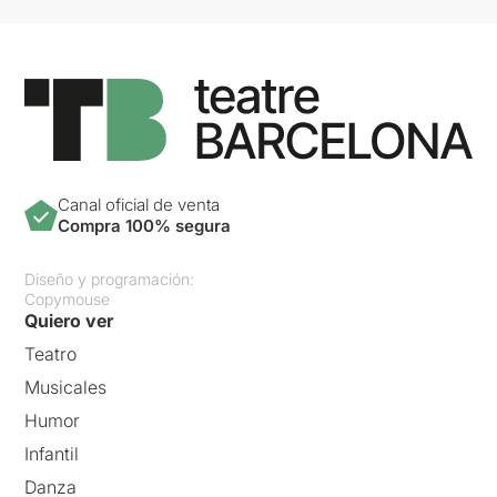
Canal oficial de venta
Compra 100% segura
Diseño y programación:
Copymouse
Quiero ver
Teatro
Musicales
Humor
Infantil
Danza