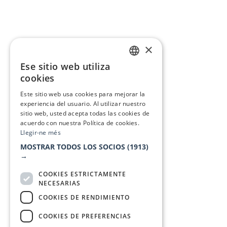
×
Ese sitio web utiliza
CATALAN
cookies
SPANISH
Este sitio web usa cookies para mejorar la
experiencia del usuario. Al utilizar nuestro
sitio web, usted acepta todas las cookies de
acuerdo con nuestra Política de cookies.
Llegir-ne més
MOSTRAR TODOS LOS SOCIOS
(1913)
→
COOKIES ESTRICTAMENTE
NECESARIAS
COOKIES DE RENDIMIENTO
COOKIES DE PREFERENCIAS