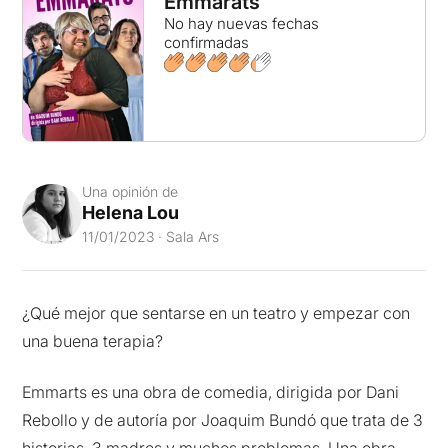
Emmarats
No hay nuevas fechas
confirmadas
Una opinión de
Helena Lou
11/01/2023 · Sala Ars
¿Qué mejor que sentarse en un teatro y empezar con
una buena terapia?
Emmarts es una obra de comedia, dirigida por Dani
Rebollo y de autoría por Joaquim Bundó que trata de 3
historias, 3 madres y muchos problemas. Una obra