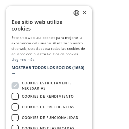
×
Ese sitio web utiliza
CATALAN
cookies
SPANISH
Este sitio web usa cookies para mejorar la
experiencia del usuario. Al utilizar nuestro
sitio web, usted acepta todas las cookies de
acuerdo con nuestra Política de cookies.
Llegir-ne més
MOSTRAR TODOS LOS SOCIOS
(1650)
→
COOKIES ESTRICTAMENTE
NECESARIAS
COOKIES DE RENDIMIENTO
COOKIES DE PREFERENCIAS
COOKIES DE FUNCIONALIDAD
COOKIES NO CLASIFICADAS