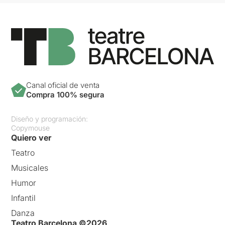
Canal oficial de venta
Compra 100% segura
Diseño y programación:
Copymouse
Quiero ver
Teatro
Musicales
Humor
Infantil
Danza
Teatro Barcelona ©2026