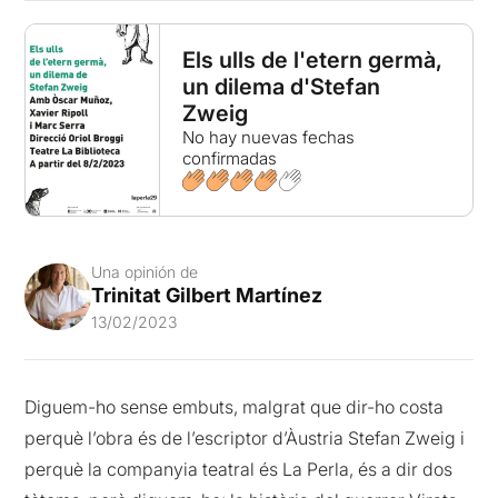
Els ulls de l'etern germà,
un dilema d'Stefan
Zweig
No hay nuevas fechas
confirmadas
Una opinión de
Trinitat Gilbert Martínez
13/02/2023
Diguem-ho sense embuts, malgrat que dir-ho costa
perquè l’obra és de l’escriptor d’Àustria Stefan Zweig i
perquè la companyia teatral és La Perla, és a dir dos