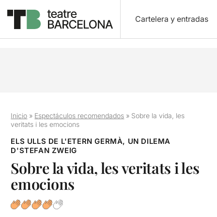
Cartelera y entradas
Inicio
»
Espectáculos recomendados
»
Sobre la vida, les
veritats i les emocions
ELS ULLS DE L'ETERN GERMÀ, UN DILEMA
D'STEFAN ZWEIG
Sobre la vida, les veritats i les
emocions