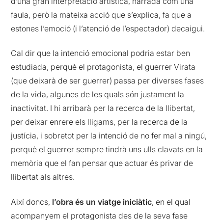
d’una gran interpretació artística, narrada com una
faula, però la mateixa acció que s’explica, fa que a
estones l’emoció (i l’atenció de l’espectador) decaigui.
Cal dir que la intenció emocional podria estar ben
estudiada, perquè el protagonista, el guerrer Virata
(que deixarà de ser guerrer) passa per diverses fases
de la vida, algunes de les quals són justament la
inactivitat. I hi arribarà per la recerca de la llibertat,
per deixar enrere els lligams, per la recerca de la
justícia, i sobretot per la intenció de no fer mal a ningú,
perquè el guerrer sempre tindrà uns ulls clavats en la
memòria que el fan pensar que actuar és privar de
llibertat als altres.
Així doncs,
l’obra és un viatge iniciàtic
, en el qual
acompanyem el protagonista des de la seva fase