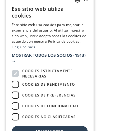
Ese sitio web utiliza
CATALAN
cookies
SPANISH
Este sitio web usa cookies para mejorar la
experiencia del usuario. Al utilizar nuestro
sitio web, usted acepta todas las cookies de
acuerdo con nuestra Política de cookies.
Llegir-ne més
MOSTRAR TODOS LOS SOCIOS
(1913)
→
COOKIES ESTRICTAMENTE
NECESARIAS
COOKIES DE RENDIMIENTO
COOKIES DE PREFERENCIAS
COOKIES DE FUNCIONALIDAD
COOKIES NO CLASIFICADAS