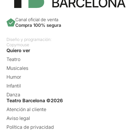
Canal oficial de venta
Compra 100% segura
Diseño y programación:
Copymouse
Quiero ver
Teatro
Musicales
Humor
Infantil
Danza
Teatro Barcelona ©2026
Atención al cliente
Aviso legal
Política de privacidad