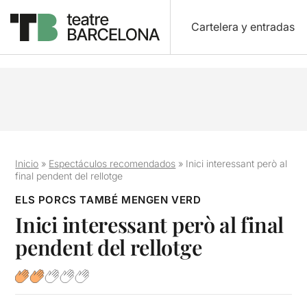
Cartelera y entradas
Inicio
»
Espectáculos recomendados
»
Inici interessant però al
final pendent del rellotge
ELS PORCS TAMBÉ MENGEN VERD
Inici interessant però al final
pendent del rellotge