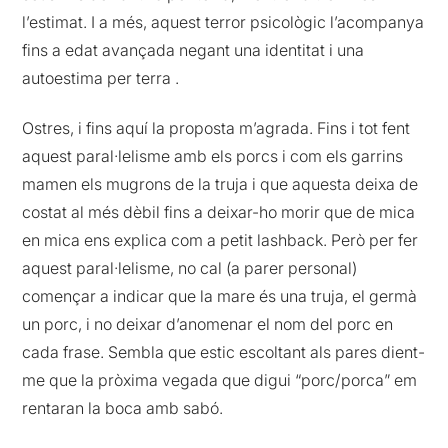
l’estimat. I a més, aquest terror psicològic l’acompanya
fins a edat avançada negant una identitat i una
autoestima per terra .
Ostres, i fins aquí la proposta m’agrada. Fins i tot fent
aquest paral·lelisme amb els porcs i com els garrins
mamen els mugrons de la truja i que aquesta deixa de
costat al més dèbil fins a deixar-ho morir que de mica
en mica ens explica com a petit lashback. Però per fer
aquest paral·lelisme, no cal (a parer personal)
començar a indicar que la mare és una truja, el germà
un porc, i no deixar d’anomenar el nom del porc en
cada frase. Sembla que estic escoltant als pares dient-
me que la pròxima vegada que digui “porc/porca” em
rentaran la boca amb sabó.