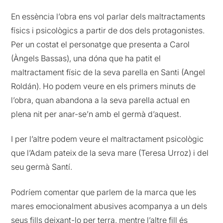
En essència l’obra ens vol parlar dels maltractaments
físics i psicològics a partir de dos dels protagonistes.
Per un costat el personatge que presenta a Carol
(Àngels Bassas), una dóna que ha patit el
maltractament físic de la seva parella en Santi (Angel
Roldán). Ho podem veure en els primers minuts de
l’obra, quan abandona a la seva parella actual en
plena nit per anar-se’n amb el germà d’aquest.
I per l’altre podem veure el maltractament psicològic
que l’Adam pateix de la seva mare (Teresa Urroz) i del
seu germà Santí.
Podríem comentar que parlem de la marca que les
mares emocionalment abusives acompanya a un dels
seus fills deixant-lo per terra, mentre l’altre fill és