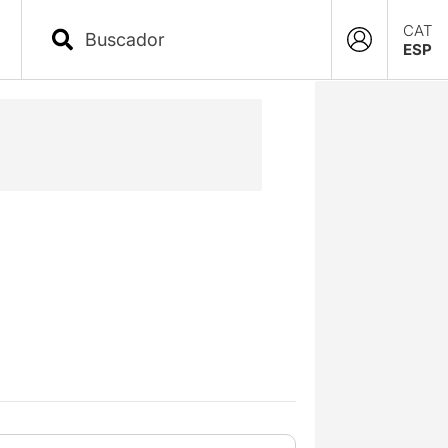
CAT
ESP