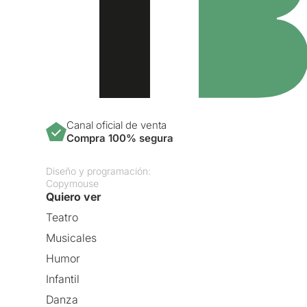
Canal oficial de venta
Compra 100% segura
Diseño y programación:
Copymouse
Quiero ver
Teatro
Musicales
Humor
Infantil
Danza