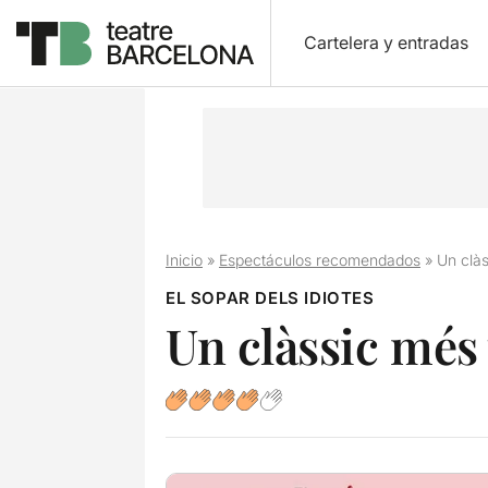
Cartelera y entradas
Inicio
»
Espectáculos recomendados
»
Un clà
EL SOPAR DELS IDIOTES
Un clàssic més