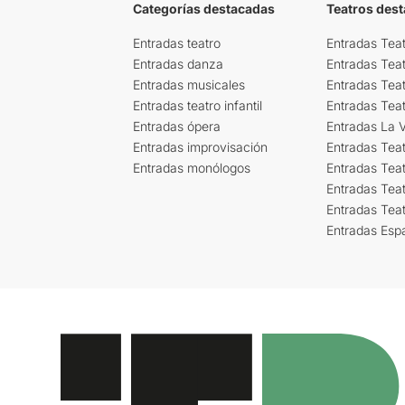
Categorías destacadas
Teatros des
Entradas teatro
Entradas Teat
Entradas danza
Entradas Tea
Entradas musicales
Entradas Teat
Entradas teatro infantil
Entradas Tea
Entradas ópera
Entradas La Vi
Entradas improvisación
Entradas Tea
Entradas monólogos
Entradas Teat
Entradas Teat
Entradas Tea
Entradas Esp