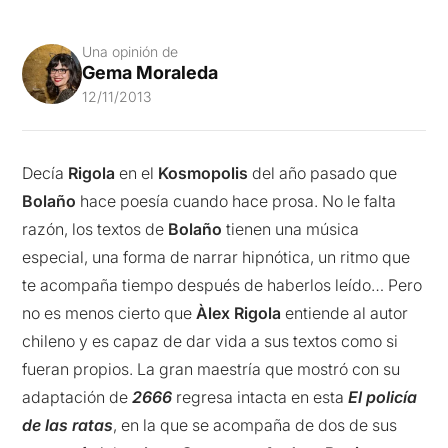
Una opinión de
Gema Moraleda
12/11/2013
Decía
Rigola
en el
Kosmopolis
del año pasado que
Bolaño
hace poesía cuando hace prosa. No le falta
razón, los textos de
Bolaño
tienen una música
especial, una forma de narrar hipnótica, un ritmo que
te acompaña tiempo después de haberlos leído… Pero
no es menos cierto que
Àlex Rigola
entiende al autor
chileno y es capaz de dar vida a sus textos como si
fueran propios. La gran maestría que mostró con su
adaptación de
2666
regresa intacta en esta
El policía
de las ratas
, en la que se acompaña de dos de sus