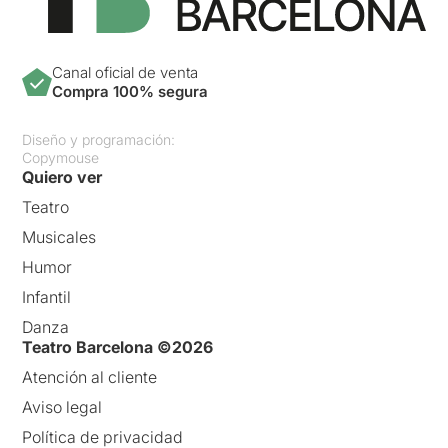
Canal oficial de venta
Compra 100% segura
Diseño y programación:
Copymouse
Quiero ver
Teatro
Musicales
Humor
Infantil
Danza
Teatro Barcelona ©2026
Atención al cliente
Aviso legal
Política de privacidad