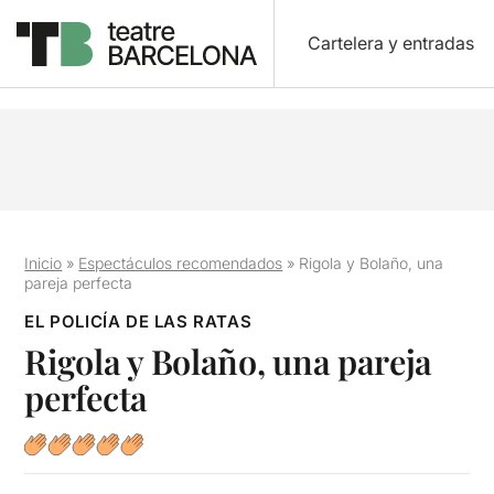
Cartelera y entradas
Inicio
»
Espectáculos recomendados
»
Rigola y Bolaño, una
pareja perfecta
EL POLICÍA DE LAS RATAS
Rigola y Bolaño, una pareja
perfecta