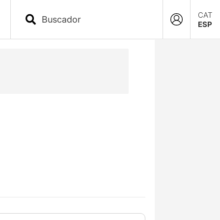
CAT
ESP