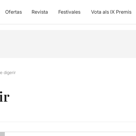
Ofertas
Revista
Festivales
Vota als IX Premis
de digerir
ir