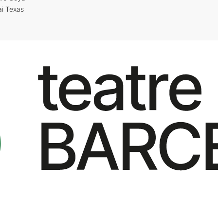
ai Texas