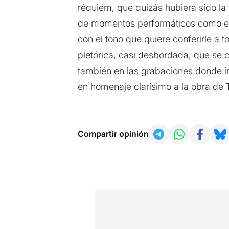
réquiem, que quizás hubiera sido la 
de momentos performáticos como el
con el tono que quiere conferirle a t
pletórica, casi desbordada, que se c
también en las grabaciones donde int
en homenaje clarísimo a la obra de
Compartir opinión