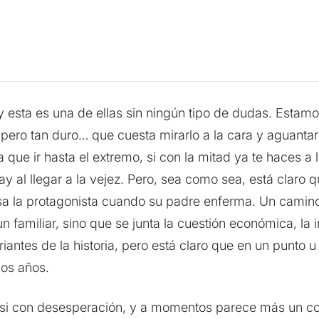
esta es una de ellas sin ningún tipo de dudas. Estamos
, pero tan duro… que cuesta mirarlo a la cara y aguant
que ir hasta el extremo, si con la mitad ya te haces a l
y al llegar a la vejez. Pero, sea como sea, está claro qu
a la protagonista cuando su padre enferma. Un camino 
 familiar, sino que se junta la cuestión económica, la
riantes de la historia, pero está claro que en un punto 
nos años.
 casi con desesperación, y a momentos parece más un c