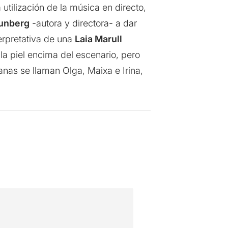
utilización de la música en directo,
unberg
-autora y directora- a dar
terpretativa de una
Laia Marull
la piel encima del escenario, pero
anas se llaman Olga, Maixa e Irina,