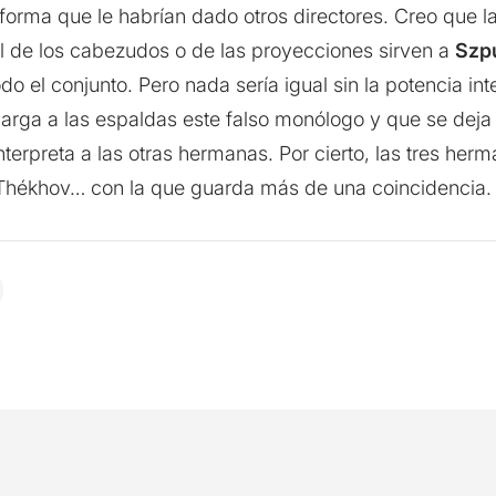
forma que le habrían dado otros directores. Creo que la 
 de los cabezudos o de las proyecciones sirven a
Szp
odo el conjunto. Pero nada sería igual sin la potencia in
arga a las espaldas este falso monólogo y que se deja 
erpreta a las otras hermanas. Por cierto, las tres herm
 Thékhov… con la que guarda más de una coincidencia.