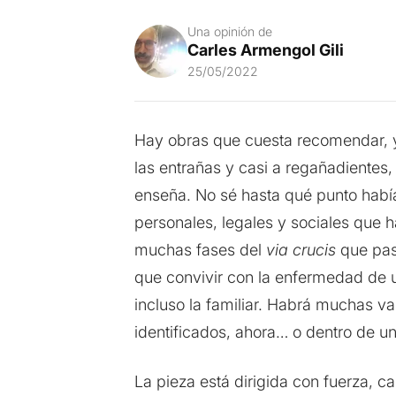
Una opinión de
Carles Armengol Gili
25/05/2022
Hay obras que cuesta recomendar, y 
las entrañas y casi a regañadientes
enseña. No sé hasta qué punto había 
personales, legales y sociales que ha
muchas fases del
via crucis
que pas
que convivir con la enfermedad de un
incluso la familiar. Habrá muchas va
identificados, ahora… o dentro de u
La pieza está dirigida con fuerza,