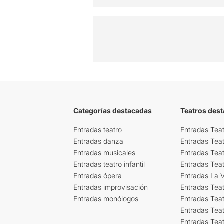
Categorías destacadas
Teatros des
Entradas teatro
Entradas Teat
Entradas danza
Entradas Tea
Entradas musicales
Entradas Teat
Entradas teatro infantil
Entradas Tea
Entradas ópera
Entradas La Vi
Entradas improvisación
Entradas Tea
Entradas monólogos
Entradas Teat
Entradas Teat
Entradas Tea