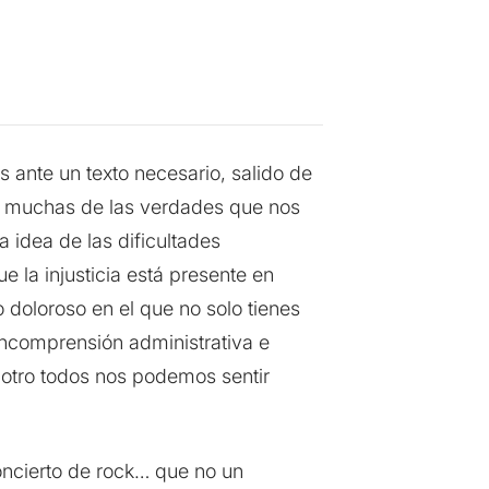
 ante un texto necesario, salido de
ar muchas de las verdades que nos
a idea de las dificultades
e la injusticia está presente en
doloroso en el que no solo tienes
 incomprensión administrativa e
u otro todos nos podemos sentir
oncierto de rock… que no un