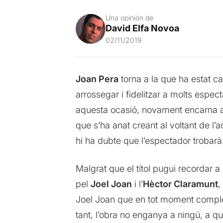
Una opinión de
David Elfa Novoa
02/11/2019
Joan Pera
torna a la que ha estat ca
arrossegar i fidelitzar a molts espec
aquesta ocasió, novament encarna a 
que s’ha anat creant al voltant de l’a
hi ha dubte que l’espectador trobarà
Malgrat que el títol pugui recordar a
pel
Joel Joan
i l’
Hèctor Claramunt
,
Joel Joan que en tot moment complei
tant, l’obra no enganya a ningú, a qu