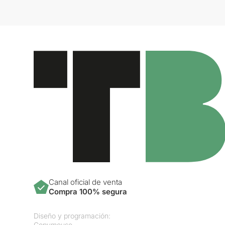
Canal oficial de venta
Compra 100% segura
Diseño y programación:
Copymouse