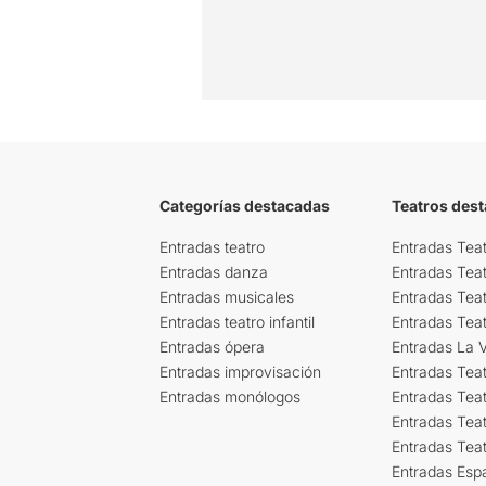
Categorías destacadas
Teatros des
Entradas teatro
Entradas Teat
Entradas danza
Entradas Tea
Entradas musicales
Entradas Teat
Entradas teatro infantil
Entradas Tea
Entradas ópera
Entradas La Vi
Entradas improvisación
Entradas Tea
Entradas monólogos
Entradas Teat
Entradas Teat
Entradas Tea
Entradas Esp