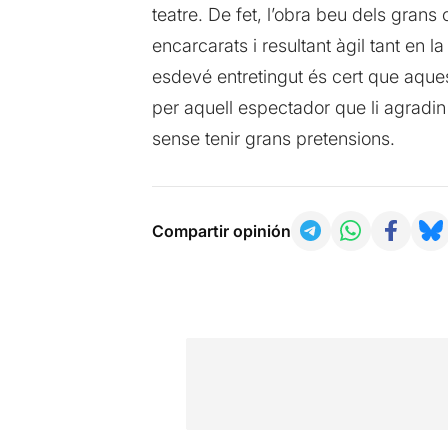
teatre. De fet, l’obra beu dels gran
encarcarats i resultant àgil tant en
esdevé entretingut és cert que aque
per aquell espectador que li agradi
sense tenir grans pretensions.
Compartir opinión