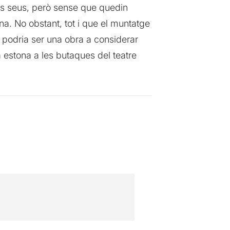
nts seus, però sense que quedin
na. No obstant, tot i que el muntatge
 podria ser una obra a considerar
 estona a les butaques del teatre