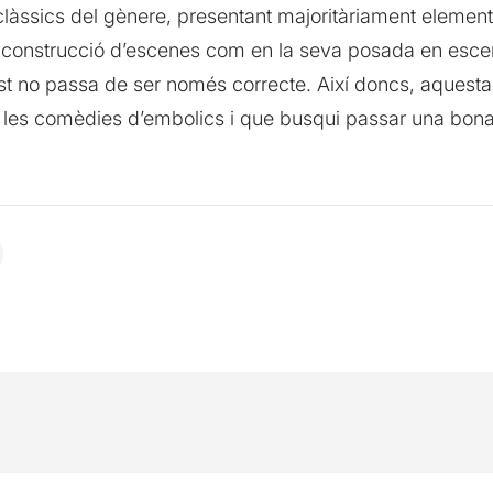
s clàssics del gènere, presentant majoritàriament eleme
 la construcció d’escenes com en la seva posada en esce
st no passa de ser només correcte. Així doncs, aquesta
n les comèdies d’embolics i que busqui passar una bona