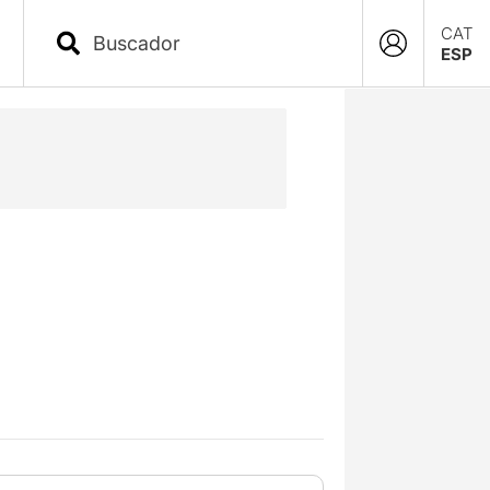
CAT
ESP