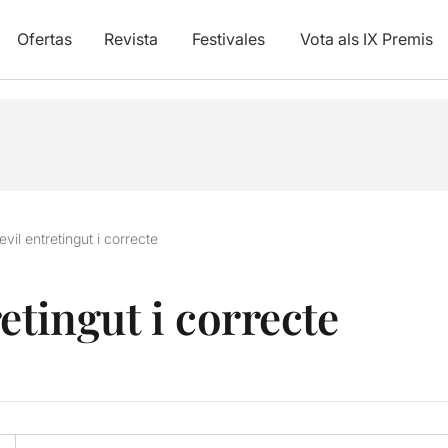
Ofertas
Revista
Festivales
Vota als IX Premis
vil entretingut i correcte
etingut i correcte