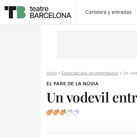
Cartelera y entradas
Inicio
»
Espectáculos recomendados
»
Un vode
EL PARE DE LA NÚVIA
Un vodevil entr