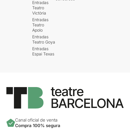
Entradas
Teatro
Victòria
Entradas
Teatro
Apolo
Entradas
Teatro Goya
Entradas
Espai Texas
Canal oficial de venta
Compra 100% segura