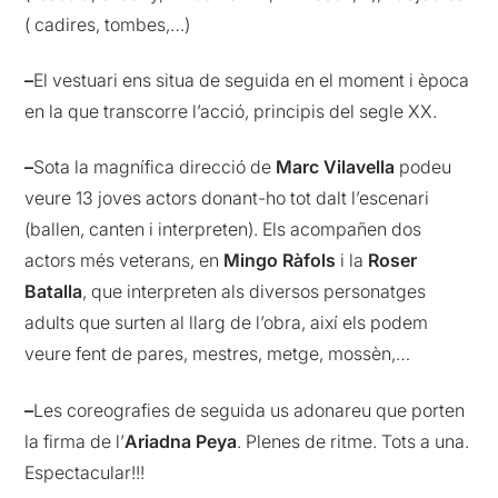
( cadires, tombes,…)
–
El vestuari ens situa de seguida en el moment i època
en la que transcorre l’acció, principis del segle XX.
–
Sota la magnífica direcció de
Marc Vilavella
podeu
veure 13 joves actors donant-ho tot dalt l’escenari
(ballen, canten i interpreten). Els acompañen dos
actors més veterans, en
Mingo Ràfols
i la
Roser
Batalla
, que interpreten als diversos personatges
adults que surten al llarg de l’obra, així els podem
veure fent de pares, mestres, metge, mossèn,…
–
Les coreografies de seguida us adonareu que porten
la firma de l’
Ariadna Peya
. Plenes de ritme. Tots a una.
Espectacular!!!