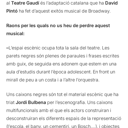
al
Teatre Gaudí
és l’adaptació catalana que ha
David
Pintó
ha fet d’aquest exitós musical de Broadway.
Raons per les quals no us heu de perdre aquest
musical:
–
L’espai escènic ocupa tota la sala del teatre. Les
parets negres són plenes de paraules i frases escrites
amb guix, de seguida ens adonem que estem en una
aula d’estudis durant l’època adolescent. En front un
mirall de peu a un costa i a l’altre l’orquestra.
Uns caixons negres són tot el material escènic que ha
triat
Jordi Bulbena
per l’escenografia. Uns caixons
multifuncionals amb el que els actors construiran i
desconstruiran els diferents espais de la representació
(l’escola, el bany, un cementiri, un Bosch,…), i objectes