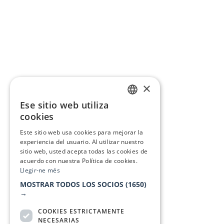
×
Ese sitio web utiliza
CATALAN
cookies
SPANISH
Este sitio web usa cookies para mejorar la
experiencia del usuario. Al utilizar nuestro
sitio web, usted acepta todas las cookies de
acuerdo con nuestra Política de cookies.
Llegir-ne més
MOSTRAR TODOS LOS SOCIOS
(1650)
→
COOKIES ESTRICTAMENTE
NECESARIAS