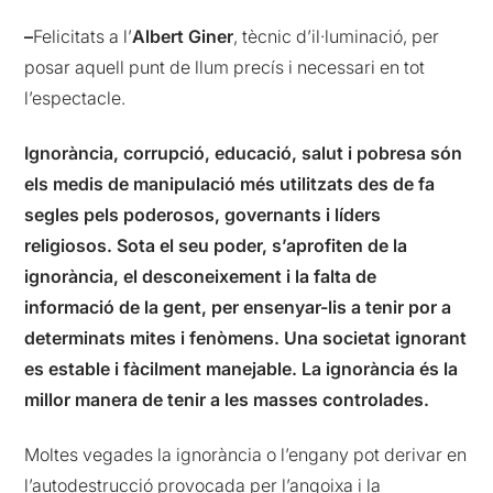
–
Felicitats a l’
Albert Giner
, tècnic d’il·luminació, per
posar aquell punt de llum precís i necessari en tot
l’espectacle.
Ignorància, corrupció, educació, salut i pobresa són
els medis de manipulació més utilitzats des de fa
segles pels poderosos, governants i líders
religiosos. Sota el seu poder, s’aprofiten de la
ignorància, el desconeixement i la falta de
informació de la gent, per ensenyar-lis a tenir por a
determinats mites i fenòmens. Una societat ignorant
es estable i fàcilment manejable. La ignorància és la
millor manera de tenir a les masses controlades.
Moltes vegades la ignorància o l’engany pot derivar en
l’autodestrucció provocada per l’angoixa i la