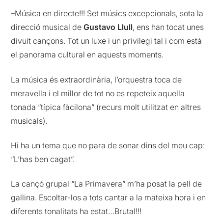
–
Música en directe!!! Set músics excepcionals, sota la
direcció musical de
Gustavo Llull
, ens han tocat unes
divuit cançons. Tot un luxe i un privilegi tal i com està
el panorama cultural en aquests moments.
La música és extraordinària, l’orquestra toca de
meravella i el millor de tot no es repeteix aquella
tonada “típica fàcilona” (recurs molt utilitzat en altres
musicals).
Hi ha un tema que no para de sonar dins del meu cap:
“L’has ben cagat”.
La cançó grupal “La Primavera” m’ha posat la pell de
gallina. Escoltar-los a tots cantar a la mateixa hora i en
diferents tonalitats ha estat…Brutal!!!