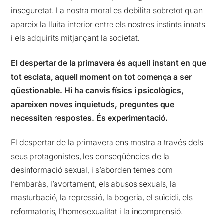
inseguretat. La nostra moral es debilita sobretot quan
apareix la lluita interior entre els nostres instints innats
i els adquirits mitjançant la societat.
El despertar de la primavera és aquell instant en que
tot esclata, aquell moment on tot comença a ser
qüestionable. Hi ha canvis físics i psicològics,
apareixen noves inquietuds, preguntes que
necessiten respostes. És experimentació.
El despertar de la primavera ens mostra a través dels
seus protagonistes, les conseqüències de la
desinformació sexual, i s’aborden temes com
l’embaràs, l’avortament, els abusos sexuals, la
masturbació, la repressió, la bogeria, el suïcidi, els
reformatoris, l’homosexualitat i la incomprensió.