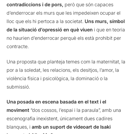
contradiccions i de pors,
però que són capaces
d’enderrocar els murs que les impedeixen ocupar el
lloc que els hi pertoca a la societat.
Uns murs, símbol
de la situació d’opressió en què viuen
i que en teoria
no haurien d’enderrocar perquè els està prohibit per
contracte.
Una proposta que planteja temes com la maternitat, la
por a la soledat, les relacions, els desitjos, l’amor, la
violència física i psicològica, la dominació o la
submissió.
Una posada en escena basada en el text i el
moviment
“dos cossos, l’espai i la paraula”, amb una
escenografia inexistent, únicament dues cadires
blanques, i
amb un suport de videoart de Isaki