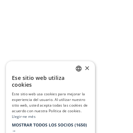
×
Ese sitio web utiliza
CATALAN
cookies
SPANISH
Este sitio web usa cookies para mejorar la
experiencia del usuario. Al utilizar nuestro
sitio web, usted acepta todas las cookies de
acuerdo con nuestra Política de cookies.
Llegir-ne més
MOSTRAR TODOS LOS SOCIOS
(1650)
→