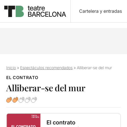
Cartelera y entradas
Inicio
»
Espectáculos recomendados
»
Alliberar-se del mur
EL CONTRATO
Alliberar-se del mur
El contrato