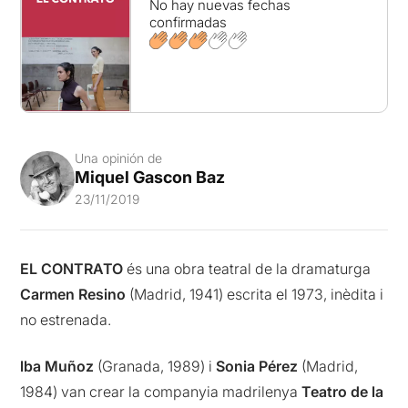
No hay nuevas fechas
confirmadas
Una opinión de
Miquel Gascon Baz
23/11/2019
EL CONTRATO
és una obra teatral de la dramaturga
Carmen Resino
(Madrid, 1941) escrita el 1973, inèdita i
no estrenada.
lba Muñoz
(Granada, 1989) i
Sonia Pérez
(Madrid,
1984) van crear la companyia madrilenya
Teatro de la