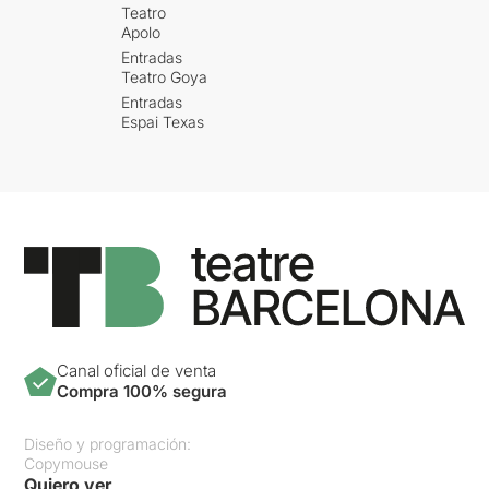
Teatro
Apolo
Entradas
Teatro Goya
Entradas
Espai Texas
Canal oficial de venta
Compra 100% segura
Diseño y programación:
Copymouse
Quiero ver