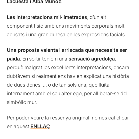
Lacuesta i Alba Muñoz
.
Les interpretacions mil·limetrades
, d’un alt
component físic amb uns moviments corporals molt
acusats i una gran duresa en les expressions facials.
Una proposta valenta i arriscada que necessita ser
païda
. En sortir teníem una
sensació agredolça
,
perquè malgrat les excel·lents interpretacions, encara
dubtàvem si realment ens havien explicat una història
de dues dones, … o de tan sols una, que lluita
internament amb el seu alter ego, per alliberar-se del
simbòlic mur.
Per poder veure la ressenya original, només cal clicar
en aquest
ENLLAÇ