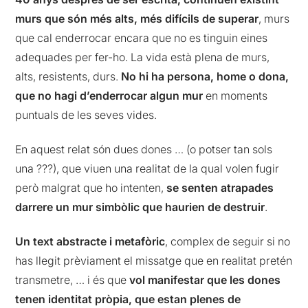
murs que són més alts, més difícils de superar
, murs
que cal enderrocar encara que no es tinguin eines
adequades per fer-ho. La vida està plena de murs,
alts, resistents, durs.
No hi ha persona, home o dona,
que no hagi d’enderrocar algun mur
en moments
puntuals de les seves vides.
En aquest relat són dues dones … (o potser tan sols
una ???), que viuen una realitat de la qual volen fugir
però malgrat que ho intenten,
se senten atrapades
darrere un mur simbòlic que haurien de destruir
.
Un text abstracte i metafòric
, complex de seguir si no
has llegit prèviament el missatge que en realitat pretén
transmetre, … i és que
vol manifestar que les dones
tenen identitat pròpia, que estan plenes de