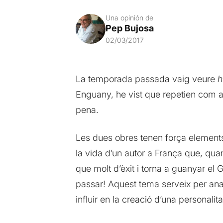
Una opinión de
Pep Bujosa
02/03/2017
La temporada passada vaig veure
h
Enguany, he vist que repetien com a a
pena.
Les dues obres tenen força elements 
la vida d’un autor a França que, quan 
que molt d’èxit i torna a guanyar el
passar! Aquest tema serveix per anali
influir en la creació d’una personalit