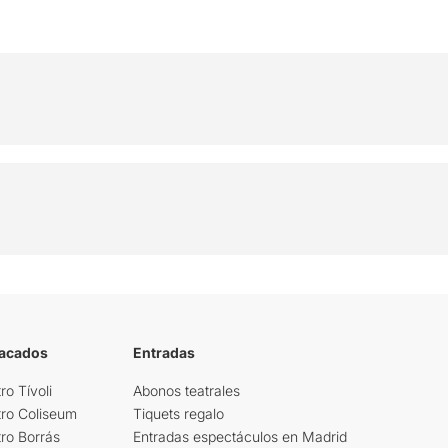
tacados
Entradas
ro Tívoli
Abonos teatrales
tro Coliseum
Tiquets regalo
ro Borrás
Entradas espectáculos en Madrid