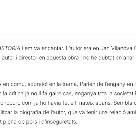
ISTÒRIA
i em va encantar. L’autor era en Jan Vilanova C
utor i director en aquesta obra i no he dubtat en anar-h
en comú, sobretot en la trama. Parlen de l’engany en la
la crítica ja no li fa gaire cas, enganya tota la societat 
 Goncourt, com ja ho havia fet ell mateix abans. Sembla 
tzar la biografia de l’autor, que va tenir una relació a
at plena de pors i d’inseguretats.