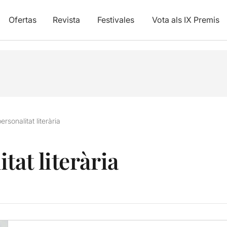
Ofertas
Revista
Festivales
Vota als IX Premis
ersonalitat literària
tat literària