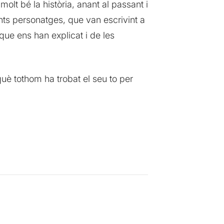
lt bé la història, anant al passant i
rents personatges, que van escrivint a
que ens han explicat i de les
què tothom ha trobat el seu to per