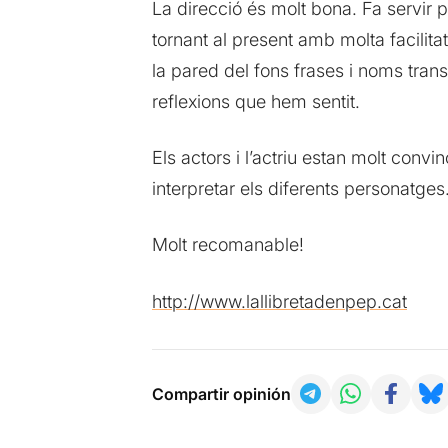
La direcció és molt bona. Fa servir p
tornant al present amb molta facilita
la pared del fons frases i noms trans
reflexions que hem sentit.
Els actors i l’actriu estan molt conv
interpretar els diferents personatges
Molt recomanable!
http://www.lallibretadenpep.cat
Compartir opinión