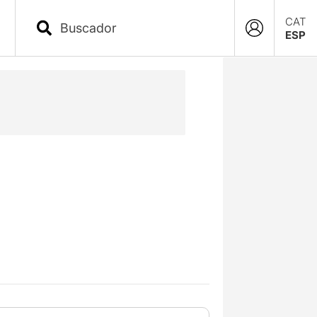
CAT
ESP