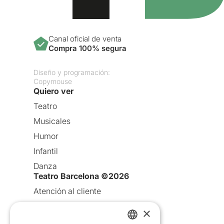
Canal oficial de venta
Compra 100% segura
Diseño y programación:
Copymouse
Quiero ver
Teatro
Musicales
Humor
Infantil
Danza
Teatro Barcelona ©2026
Atención al cliente
Aviso legal
×
Política de privacidad