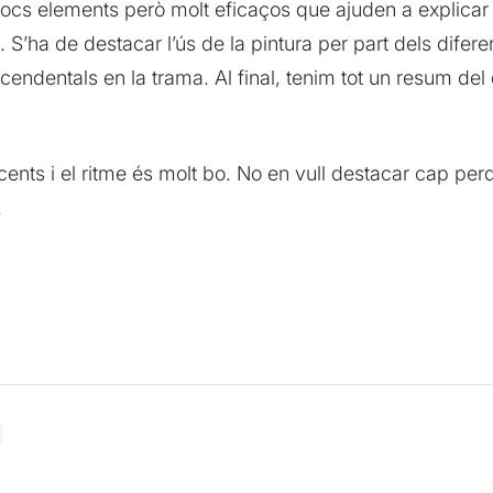
ocs elements però molt eficaços que ajuden a explicar mo
t. S’ha de destacar l’ús de la pintura per part dels dife
cendentals en la trama. Al final, tenim tot un resum del 
incents i el ritme és molt bo. No en vull destacar cap per
.