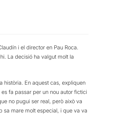
laudín i el director en Pau Roca.
i. La decisió ha valgut molt la
 història. En aquest cas, expliquen
i es fa passar per un nou autor fictici
que no pugui ser real, però això va
mb sa mare molt especial, i que va va