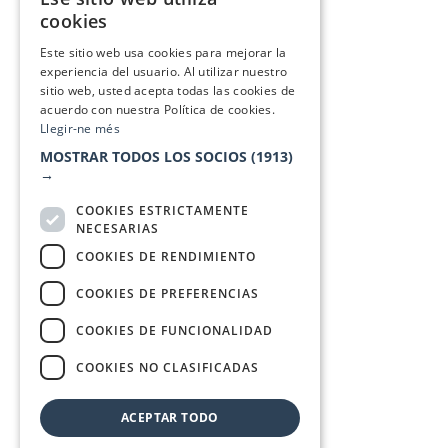
CATALAN
cookies
SPANISH
Este sitio web usa cookies para mejorar la
experiencia del usuario. Al utilizar nuestro
sitio web, usted acepta todas las cookies de
acuerdo con nuestra Política de cookies.
Llegir-ne més
MOSTRAR TODOS LOS SOCIOS
(1913)
→
COOKIES ESTRICTAMENTE
NECESARIAS
COOKIES DE RENDIMIENTO
COOKIES DE PREFERENCIAS
COOKIES DE FUNCIONALIDAD
COOKIES NO CLASIFICADAS
ACEPTAR TODO