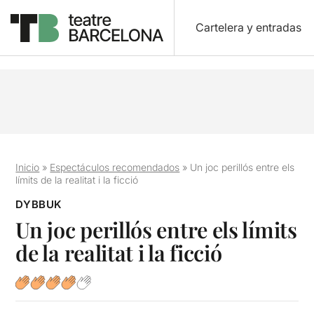
Cartelera y entradas
Inicio
»
Espectáculos recomendados
»
Un joc perillós entre els
límits de la realitat i la ficció
DYBBUK
Un joc perillós entre els límits
de la realitat i la ficció