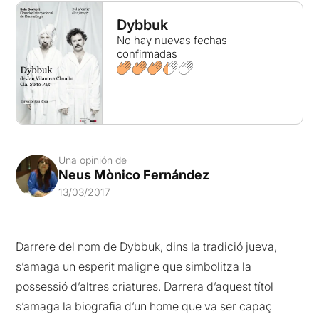
Dybbuk
No hay nuevas fechas
confirmadas
Una opinión de
Neus Mònico Fernández
13/03/2017
Darrere del nom de Dybbuk, dins la tradició jueva,
s’amaga un esperit maligne que simbolitza la
possessió d’altres criatures. Darrera d’aquest títol
s’amaga la biografia d’un home que va ser capaç