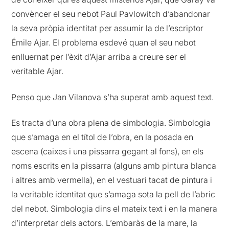
convèncer el seu nebot Paul Pavlowitch d’abandonar
la seva pròpia identitat per assumir la de l’escriptor
Émile Ajar. El problema esdevé quan el seu nebot
enlluernat per l’èxit d’Ajar arriba a creure ser el
veritable Ajar.
Penso que Jan Vilanova s’ha superat amb aquest text.
Es tracta d’una obra plena de simbologia. Simbologia
que s’amaga en el títol de l’obra, en la posada en
escena (caixes i una pissarra gegant al fons), en els
noms escrits en la pissarra (alguns amb pintura blanca
i altres amb vermella), en el vestuari tacat de pintura i
la veritable identitat que s’amaga sota la pell de l’abric
del nebot. Simbologia dins el mateix text i en la manera
d’interpretar dels actors. L’embaràs de la mare, la