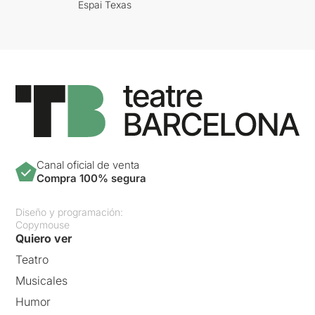
Espai Texas
Canal oficial de venta
Compra 100% segura
Diseño y programación:
Copymouse
Quiero ver
Teatro
Musicales
Humor