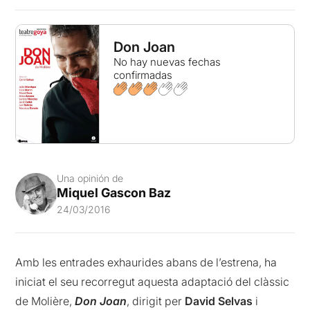
Don Joan
No hay nuevas fechas
confirmadas
Una opinión de
Miquel Gascon Baz
24/03/2016
Amb les entrades exhaurides abans de l’estrena, ha
iniciat el seu recorregut aquesta adaptació del clàssic
de Molière,
Don Joan
, dirigit per
David Selvas
i