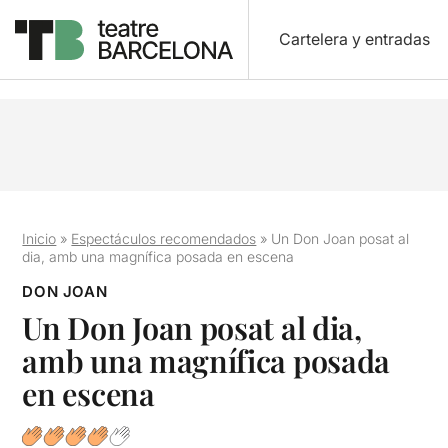
Cartelera y entradas
Inicio
»
Espectáculos recomendados
»
Un Don Joan posat al
dia, amb una magnífica posada en escena
DON JOAN
Un Don Joan posat al dia,
amb una magnífica posada
en escena