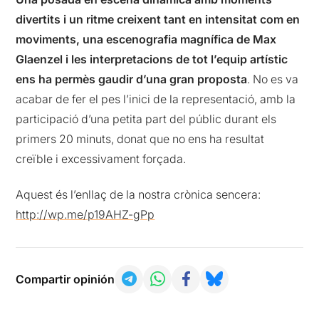
divertits i un ritme creixent tant en intensitat com en
moviments, una escenografia magnífica de Max
Glaenzel i les interpretacions de tot l’equip artístic
ens ha permès gaudir d’una gran proposta
. No es va
acabar de fer el pes l’inici de la representació, amb la
participació d’una petita part del públic durant els
primers 20 minuts, donat que no ens ha resultat
creïble i excessivament forçada.
Aquest és l’enllaç de la nostra crònica sencera:
http://wp.me/p19AHZ-gPp
Compartir opinión