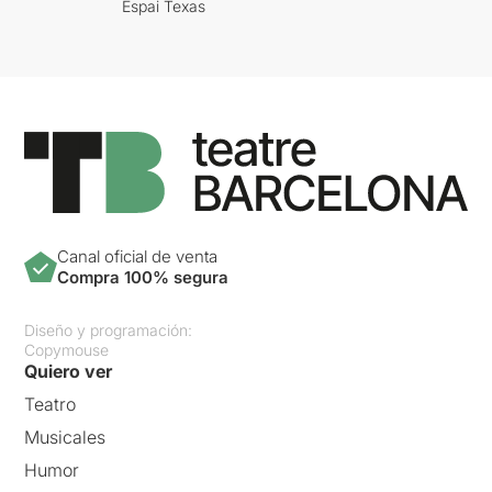
Espai Texas
Canal oficial de venta
Compra 100% segura
Diseño y programación:
Copymouse
Quiero ver
Teatro
Musicales
Humor