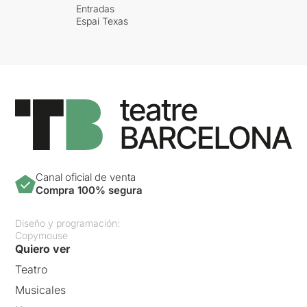
Entradas
Espai Texas
Canal oficial de venta
Compra 100% segura
Diseño y programación:
Copymouse
Quiero ver
Teatro
Musicales