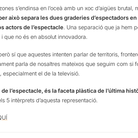
ones s’endinsa en l’oceà amb un xoc d’aigües brutal, 
 per això separa les dues graderies d’espectadors en 
s actors de l’espectacle
. Una separació que ja hem p
 i que no és en absolut innovadora.
però sí que aquestes intenten parlar de territoris, fronter
ament parla de nosaltres mateixos que seguim com si fo
 especialment el de la televisió.
e l’espectacle, és la faceta plàstica de l’última hist
ls 5 intèrprets d’aquesta representació.
QUÍ