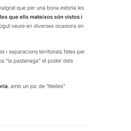
malgrat que per una bona estona les
les que ells mateixos són vistos i
ogut veure en diverses ocasions en
es i separacions territorials fetes per
s “la pastanaga” el poder dels
òria
, amb un joc de “titelles”