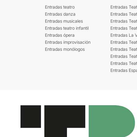
Entradas teatro
Entradas Teat
Entradas danza
Entradas Tea
Entradas musicales
Entradas Teat
Entradas teatro infantil
Entradas Tea
Entradas ópera
Entradas La Vi
Entradas improvisación
Entradas Tea
Entradas monólogos
Entradas Teat
Entradas Teat
Entradas Tea
Entradas Esp