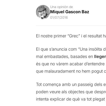
Una opinión de
Miquel Gascon Baz
01/07/2016
El nostre primer “Grec” i el resulta
El que s’anuncia com “Una insòlita d
mal embastades, basades en
llegen
és que no vàrem acabar d’entendre el
que malauradament no hem pogut c
Tot comença amb un passeig dels esp
poden veure als objectes que despré
intenta explicar de què va tot plegat