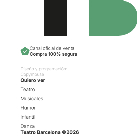
Canal oficial de venta
Compra 100% segura
Diseño y programación:
Copymouse
Quiero ver
Teatro
Musicales
Humor
Infantil
Danza
Teatro Barcelona ©2026