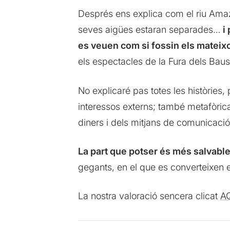
Després ens explica com el riu Amaz
seves aigües estaran separades…
i
es veuen com si fossin els mateixo
els espectacles de la Fura dels Baus
No explicaré pas totes les històries, 
interessos externs; també metafòric
diners i dels mitjans de comunicació,
La part que potser és més salvable d
gegants, en el que es converteixen e
La nostra valoració sencera clicat
A