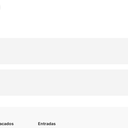
tacados
Entradas