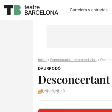
Cartelera y entradas
Inicio
»
Espectáculos recomendados
»
Descon
DAURRODÓ
Desconcertant 