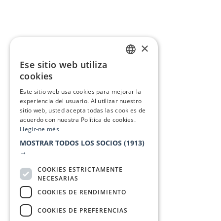
×
Ese sitio web utiliza
CATALAN
cookies
SPANISH
Este sitio web usa cookies para mejorar la
experiencia del usuario. Al utilizar nuestro
sitio web, usted acepta todas las cookies de
acuerdo con nuestra Política de cookies.
Llegir-ne més
MOSTRAR TODOS LOS SOCIOS
(1913)
→
COOKIES ESTRICTAMENTE
NECESARIAS
COOKIES DE RENDIMIENTO
COOKIES DE PREFERENCIAS