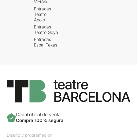
Victòria
Entradas
Teatro
Apolo
Entradas
Teatro Goya
Entradas
Espai Texas
Canal oficial de venta
Compra 100% segura
Diseño y programación: