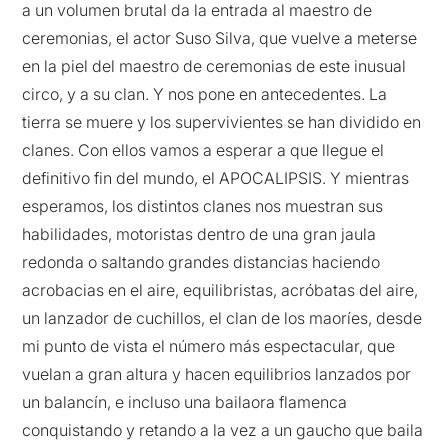
a un volumen brutal da la entrada al maestro de
ceremonias, el actor Suso Silva, que vuelve a meterse
en la piel del maestro de ceremonias de este inusual
circo, y a su clan. Y nos pone en antecedentes. La
tierra se muere y los supervivientes se han dividido en
clanes. Con ellos vamos a esperar a que llegue el
definitivo fin del mundo, el APOCALIPSIS. Y mientras
esperamos, los distintos clanes nos muestran sus
habilidades, motoristas dentro de una gran jaula
redonda o saltando grandes distancias haciendo
acrobacias en el aire, equilibristas, acróbatas del aire,
un lanzador de cuchillos, el clan de los maoríes, desde
mi punto de vista el número más espectacular, que
vuelan a gran altura y hacen equilibrios lanzados por
un balancín, e incluso una bailaora flamenca
conquistando y retando a la vez a un gaucho que baila