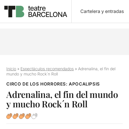
Cartelera y entradas
Inicio
»
Espectáculos recomendados
»
Adrenalina, el fin del
mundo y mucho Rock´n Roll
CIRCO DE LOS HORRORES: APOCALIPSIS
Adrenalina, el fin del mundo
y mucho Rock´n Roll