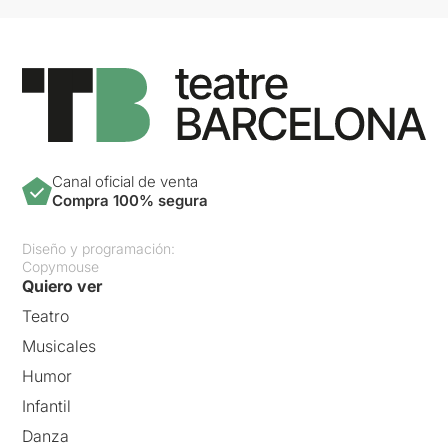
Canal oficial de venta
Compra 100% segura
Diseño y programación:
Copymouse
Quiero ver
Teatro
Musicales
Humor
Infantil
Danza