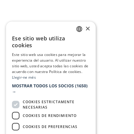
×
Ese sitio web utiliza
CATALAN
cookies
SPANISH
Este sitio web usa cookies para mejorar la
experiencia del usuario. Al utilizar nuestro
sitio web, usted acepta todas las cookies de
acuerdo con nuestra Política de cookies.
Llegir-ne més
MOSTRAR TODOS LOS SOCIOS
(1650)
→
COOKIES ESTRICTAMENTE
NECESARIAS
COOKIES DE RENDIMIENTO
COOKIES DE PREFERENCIAS