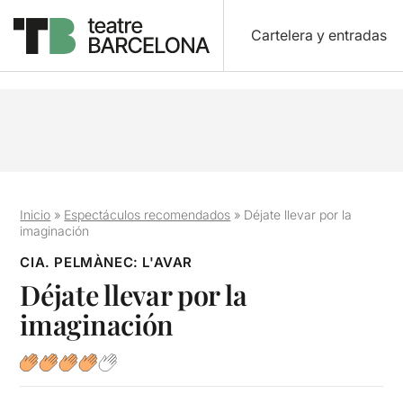
Cartelera y entradas
Inicio
»
Espectáculos recomendados
»
Déjate llevar por la
imaginación
CIA. PELMÀNEC: L'AVAR
Déjate llevar por la
imaginación