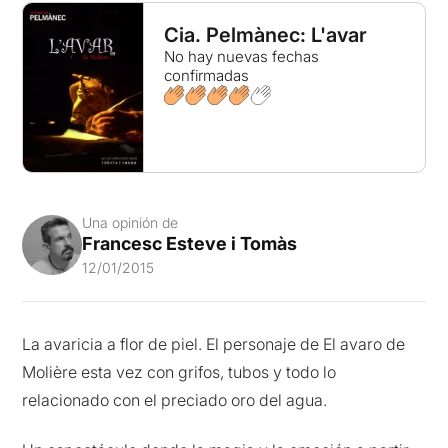
Cia. Pelmànec: L'avar
No hay nuevas fechas
confirmadas
Una opinión de
Francesc Esteve i Tomàs
12/01/2015
La avaricia a flor de piel. El personaje de El avaro de
Molière esta vez con grifos, tubos y todo lo
relacionado con el preciado oro del agua.