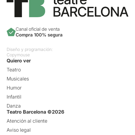
Canal oficial de venta
Compra 100% segura
Diseño y programación:
Copymouse
Quiero ver
Teatro
Musicales
Humor
Infantil
Danza
Teatro Barcelona ©2026
Atención al cliente
Aviso legal