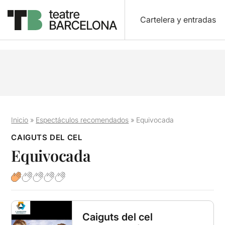
Cartelera y entradas
Inicio
»
Espectáculos recomendados
»
Equivocada
CAIGUTS DEL CEL
Equivocada
Caiguts del cel