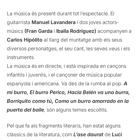
La música és present durant tot l’espectacle. El
guitarrista
Manuel Lavandera
i dos joves actors-
músics
(Fran Garda
i
Iballa Rodríguez)
acompanyen a
Carlos Hipólito
al llarg del muntatge amb els seus
diversos personatges, el seu cant, les seves veus i els
instruments.
La música és en directe, i està inspirada en cançons
infantils i juvenils, i el cançoner de música popular
espanyola i americana. Va des de la rumba al pop.
A
mi burro, El burro Perico, Hacia Belén va una burra,
Borriquito como tú, Como un burro amarrado en la
puerta del baile
, són alguns temes escollits.
Pel que fa als fragments literaris, han estat alguns
clàssics de la literatura, com
L’ase daurat
de
Luci