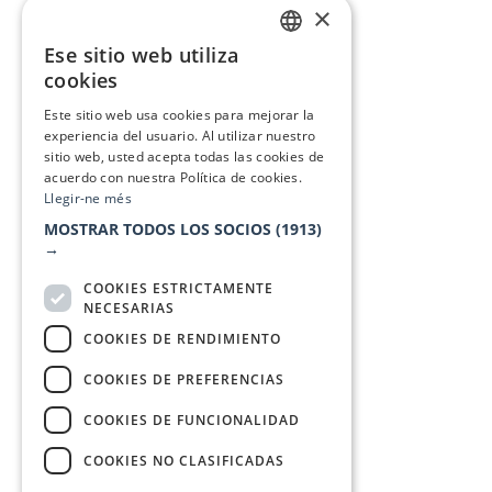
×
Ese sitio web utiliza
CATALAN
cookies
SPANISH
Este sitio web usa cookies para mejorar la
experiencia del usuario. Al utilizar nuestro
sitio web, usted acepta todas las cookies de
acuerdo con nuestra Política de cookies.
Llegir-ne més
MOSTRAR TODOS LOS SOCIOS
(1913)
→
COOKIES ESTRICTAMENTE
NECESARIAS
COOKIES DE RENDIMIENTO
COOKIES DE PREFERENCIAS
COOKIES DE FUNCIONALIDAD
COOKIES NO CLASIFICADAS