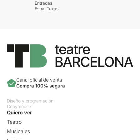
Entradas
Espai Texas
Canal oficial de venta
Compra 100% segura
Diseño y programación:
Copymouse
Quiero ver
Teatro
Musicales