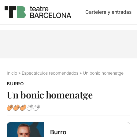
Cartelera y entradas
Inicio
»
Espectáculos recomendados
»
Un bonic homenatge
BURRO
Un bonic homenatge
Burro