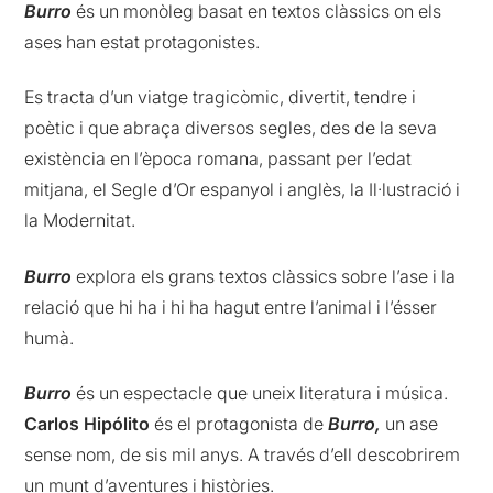
Burro
és un monòleg basat en textos clàssics on els
ases han estat protagonistes.
Es tracta d’un viatge tragicòmic, divertit, tendre i
poètic i que abraça diversos segles, des de la seva
existència en l’època romana, passant per l’edat
mitjana, el Segle d’Or espanyol i anglès, la Il·lustració i
la Modernitat.
Burro
explora els grans textos clàssics sobre l’ase i la
relació que hi ha i hi ha hagut entre l’animal i l’ésser
humà.
Burro
és un espectacle que uneix literatura i música.
Carlos Hipólito
és el protagonista de
Burro,
un ase
sense nom, de sis mil anys. A través d’ell descobrirem
un munt d’aventures i històries.