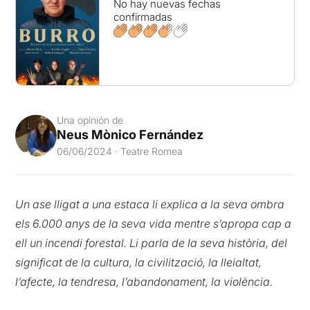
No hay nuevas fechas
confirmadas
Una opinión de
Neus Mònico Fernández
06/06/2024 · Teatre Romea
Un ase lligat a una estaca li explica a la seva ombra
els 6.000 anys de la seva vida mentre s’apropa cap a
ell un incendi forestal. Li parla de la seva història, del
significat de la cultura, la civilització, la lleialtat,
l’afecte, la tendresa, l’abandonament, la violència.