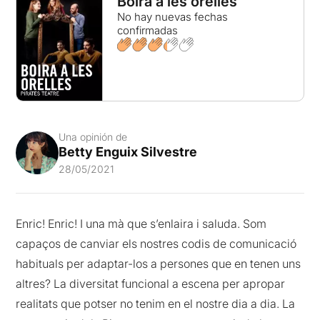
Boira a les orelles
No hay nuevas fechas
confirmadas
Una opinión de
Betty Enguix Silvestre
28/05/2021
Enric! Enric! I una mà que s’enlaira i saluda. Som
capaços de canviar els nostres codis de comunicació
habituals per adaptar-los a persones que en tenen uns
altres? La diversitat funcional a escena per apropar
realitats que potser no tenim en el nostre dia a dia. La