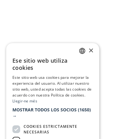
×
Ese sitio web utiliza
CATALAN
cookies
SPANISH
Este sitio web usa cookies para mejorar la
experiencia del usuario. Al utilizar nuestro
sitio web, usted acepta todas las cookies de
acuerdo con nuestra Política de cookies.
Llegir-ne més
MOSTRAR TODOS LOS SOCIOS
(1650)
→
COOKIES ESTRICTAMENTE
NECESARIAS