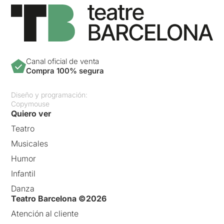
Canal oficial de venta
Compra 100% segura
Diseño y programación:
Copymouse
Quiero ver
Teatro
Musicales
Humor
Infantil
Danza
Teatro Barcelona ©2026
Atención al cliente