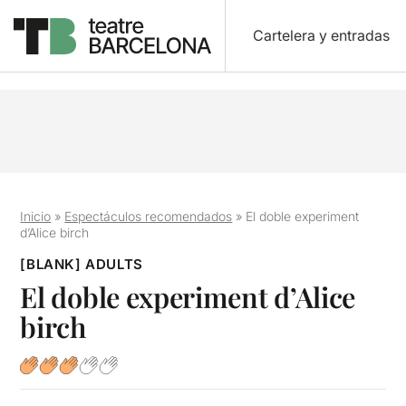
Cartelera y entradas
Inicio
»
Espectáculos recomendados
»
El doble experiment
d’Alice birch
[BLANK] ADULTS
El doble experiment d’Alice
birch