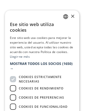
×
Ese sitio web utiliza
CATALAN
cookies
SPANISH
Este sitio web usa cookies para mejorar la
experiencia del usuario. Al utilizar nuestro
sitio web, usted acepta todas las cookies de
acuerdo con nuestra Política de cookies.
Llegir-ne més
MOSTRAR TODOS LOS SOCIOS
(1650)
→
COOKIES ESTRICTAMENTE
NECESARIAS
COOKIES DE RENDIMIENTO
COOKIES DE PREFERENCIAS
COOKIES DE FUNCIONALIDAD