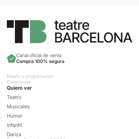
Canal oficial de venta
Compra 100% segura
Diseño y programación:
Copymouse
Quiero ver
Teatro
Musicales
Humor
Infantil
Danza