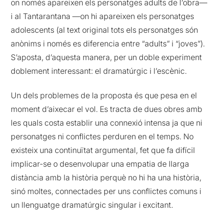
on només apareixen els personatges adults de l’obra—
i al Tantarantana —on hi apareixen els personatges
adolescents (al text original tots els personatges són
anònims i només es diferencia entre “adults” i “joves”).
S’aposta, d’aquesta manera, per un doble experiment
doblement interessant: el dramatúrgic i l’escènic.
Un dels problemes de la proposta és que pesa en el
moment d’aixecar el vol. Es tracta de dues obres amb
les quals costa establir una connexió intensa ja que ni
personatges ni conflictes perduren en el temps. No
existeix una continuïtat argumental, fet que fa difícil
implicar-se o desenvolupar una empatia de llarga
distància amb la història perquè no hi ha una història,
sinó moltes, connectades per uns conflictes comuns i
un llenguatge dramatúrgic singular i excitant.