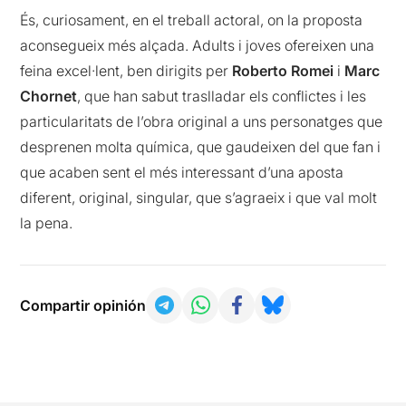
És, curiosament, en el treball actoral, on la proposta
aconsegueix més alçada. Adults i joves ofereixen una
feina excel·lent, ben dirigits per
Roberto
Romei
i
Marc
Chornet
, que han sabut traslladar els conflictes i les
particularitats de l’obra original a uns personatges que
desprenen molta química, que gaudeixen del que fan i
que acaben sent el més interessant d’una aposta
diferent, original, singular, que s’agraeix i que val molt
la pena.
Compartir opinión