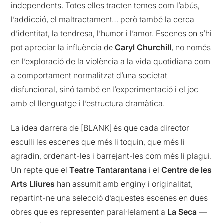
independents. Totes elles tracten temes com l’abús,
l’addicció, el maltractament… però també la cerca
d’identitat, la tendresa, l’humor i l’amor. Escenes on s’hi
pot apreciar la influència de
Caryl
Churchill
, no només
en l’exploració de la violència a la vida quotidiana com
a comportament normalitzat d’una societat
disfuncional, sinó també en l’experimentació i el joc
amb el llenguatge i l’estructura dramàtica.
La idea darrera de [BLANK] és que cada director
esculli les escenes que més li toquin, que més li
agradin, ordenant-les i barrejant-les com més li plagui.
Un repte que el
Teatre Tantarantana
i el
Centre de les
Arts Lliures
han assumit amb enginy i originalitat,
repartint-ne una selecció d’aquestes escenes en dues
obres que es representen paral·lelament a
La Seca
—