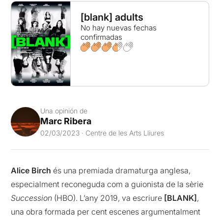
[blank] adults
No hay nuevas fechas
confirmadas
Una opinión de
Marc Ribera
02/03/2023 · Centre de les Arts Lliures
Alice Birch
és una premiada dramaturga anglesa,
especialment reconeguda com a guionista de la sèrie
Succession
(HBO). L’any 2019, va escriure
[BLANK]
,
una obra formada per cent escenes argumentalment