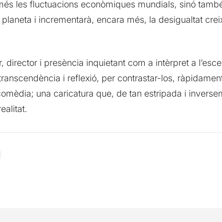
és les fluctuacions econòmiques mundials, sinó també
 planeta i incrementarà, encara més, la desigualtat crei
, director i presència inquietant com a intèrpret a l’escena
ranscendència i reflexió, per contrastar-los, ràpidamen
omèdia; una caricatura que, de tan estripada i inverse
ealitat.