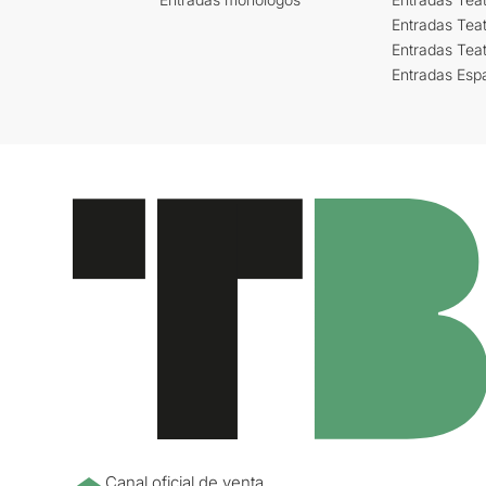
Entradas Teat
Entradas Tea
Entradas Esp
Canal oficial de venta