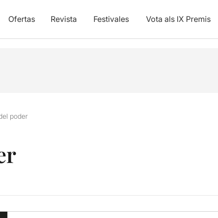
Ofertas
Revista
Festivales
Vota als IX Premis
 del poder
er