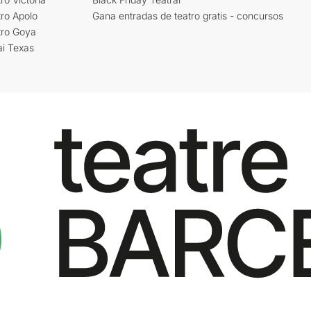
ro Apolo
Gana entradas de teatro gratis - concursos
tro Goya
ai Texas