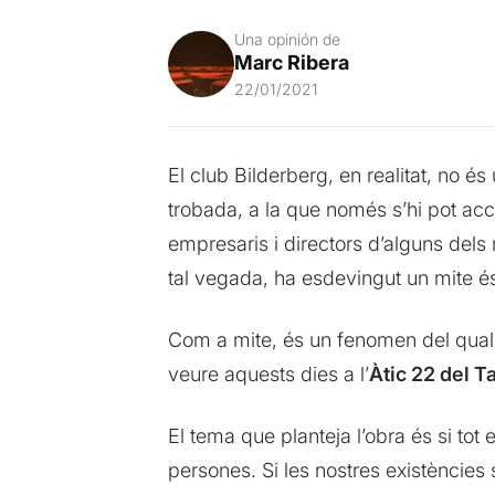
Una opinión de
Marc Ribera
22/01/2021
El club Bilderberg, en realitat, no é
trobada, a la que només s’hi pot acc
empresaris i directors d’alguns dels
tal vegada, ha esdevingut un mite és
Com a mite, és un fenomen del qual se 
veure aquests dies a l’
Àtic 22 del T
El tema que planteja l’obra és si t
persones. Si les nostres existències s