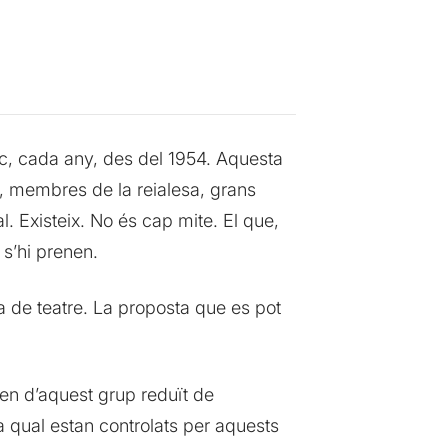
loc, cada any, des del 1954. Aquesta
s, membres de la reialesa, grans
. Existeix. No és cap mite. El que,
s’hi prenen.
bra de teatre. La proposta que es pot
en d’aquest grup reduït de
 la qual estan controlats per aquests