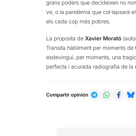
grans poders que decideixen no nom
ve, o la pandèmia que col·lapsarà el
els cada cop més pobres.
La proposta de
Xavier Morató
(autor
Transita hàbilment per moments de t
esdevingui, per moments, una tragic
perfecta i acurada radiografia de la r
Compartir opinión