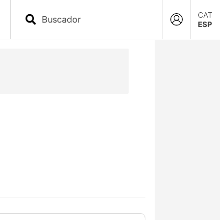
CAT
ESP