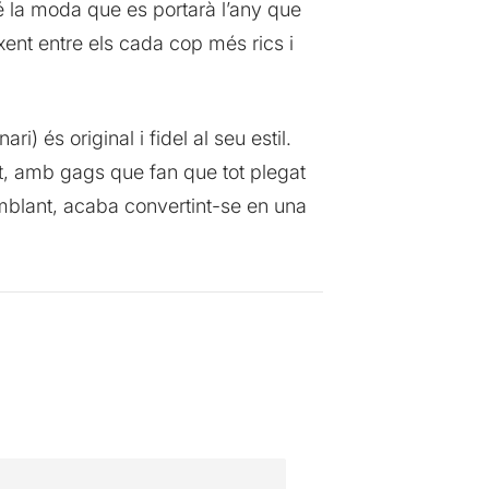
 la moda que es portarà l’any que
xent entre els cada cop més rics i
ri) és original i fidel al seu estil.
t, amb gags que fan que tot plegat
mblant, acaba convertint-se en una