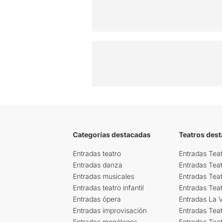
Categorías destacadas
Teatros des
Entradas teatro
Entradas Teat
Entradas danza
Entradas Tea
Entradas musicales
Entradas Teat
Entradas teatro infantil
Entradas Tea
Entradas ópera
Entradas La Vi
Entradas improvisación
Entradas Tea
Entradas monólogos
Entradas Teat