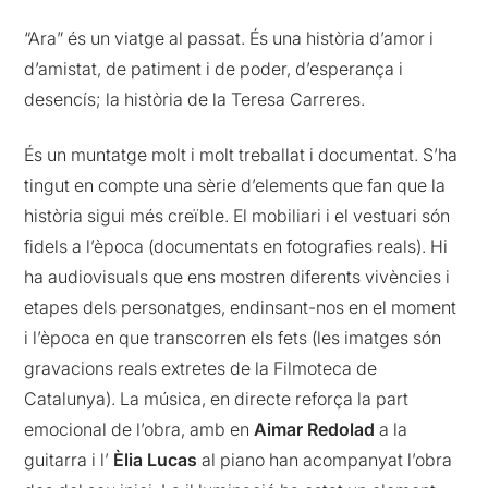
“Ara” és un viatge al passat. És una història d’amor i
d’amistat, de patiment i de poder, d’esperança i
desencís; la història de la Teresa Carreres.
És un muntatge molt i molt treballat i documentat. S’ha
tingut en compte una sèrie d’elements que fan que la
història sigui més creïble. El mobiliari i el vestuari són
fidels a l’època (documentats en fotografies reals). Hi
ha audiovisuals que ens mostren diferents vivències i
etapes dels personatges, endinsant-nos en el moment
i l’època en que transcorren els fets (les imatges són
gravacions reals extretes de la Filmoteca de
Catalunya). La música, en directe reforça la part
emocional de l’obra, amb en
Aimar Redolad
a la
guitarra i l’
Èlia Lucas
al piano han acompanyat l’obra