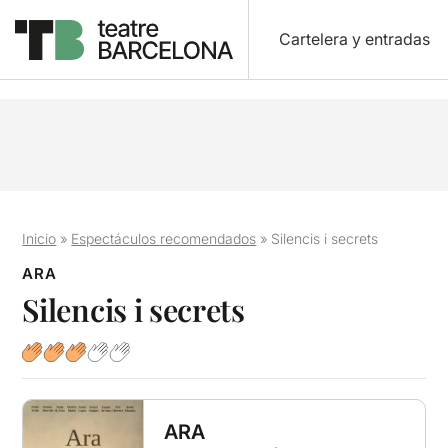
Cartelera y entradas
Inicio
»
Espectáculos recomendados
»
Silencis i secrets
ARA
Silencis i secrets
ARA