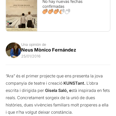
No hay nuevas fechas
confirmadas
Una opinión de
Neus Mònico Fernández
25/01/2016
“Ara” és el primer projecte que ens presenta la jova
companyia de teatre i creació
KUNSTant.
L’obra
escrita i dirigida per
Gisela Saló, e
stà inspirada en fets
reals. Concretament sorgeix de la unió de dues
històries, dues vivències familiars molt properes a ella
i que n’ha volgut deixar constància.