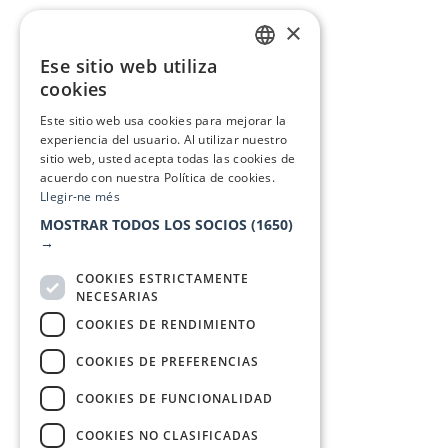
×
Ese sitio web utiliza
CATALAN
cookies
SPANISH
Este sitio web usa cookies para mejorar la
experiencia del usuario. Al utilizar nuestro
sitio web, usted acepta todas las cookies de
acuerdo con nuestra Política de cookies.
Llegir-ne més
MOSTRAR TODOS LOS SOCIOS
(1650)
→
COOKIES ESTRICTAMENTE
NECESARIAS
COOKIES DE RENDIMIENTO
COOKIES DE PREFERENCIAS
COOKIES DE FUNCIONALIDAD
COOKIES NO CLASIFICADAS