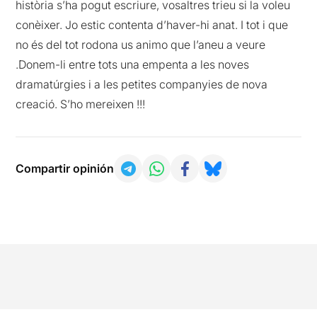
història s’ha pogut escriure, vosaltres trieu si la voleu
conèixer. Jo estic contenta d’haver-hi anat. I tot i que
no és del tot rodona us animo que l’aneu a veure
.Donem-li entre tots una empenta a les noves
dramatúrgies i a les petites companyies de nova
creació. S’ho mereixen !!!
Compartir opinión