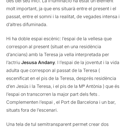
des del seu inici. La il·luminació ha estat un element
molt important, ja que ens situarà entre el present i el
passat, entre el somni i la realitat, de vegades intensa i
d’altres difuminada.
Hi ha doble espai escènic: l’espai de la vellesa que
correspon al present (situat en una residència
d’ancians) amb la Teresa ja vella interpretada per
l’actriu
Jesusa Andany
. I l’espai de la joventut i la vida
adulta que correspon al passat de la Teresa (
escenificat en el pis de la Teresa, després residència
d’en Jesús i la Teresa, i el pis de la Mª Antònia ) que és
l’espai on transcorren la major part dels fets .
Complementen l’espai , el Port de Barcelona i un bar,
situats fora de l’escenari.
Una tela de tul semitransparent permet crear dos