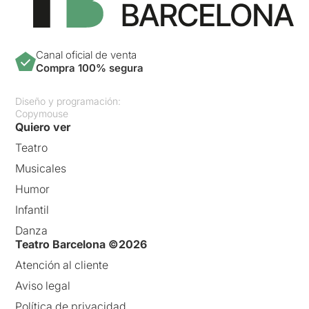
Canal oficial de venta
Compra 100% segura
Diseño y programación:
Copymouse
Quiero ver
Teatro
Musicales
Humor
Infantil
Danza
Teatro Barcelona ©2026
Atención al cliente
Aviso legal
Política de privacidad