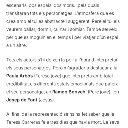
escenaris, dos espais, dos mons…pels quals
transitaran tots els personatges. L’atmosfera que es
crea amb el tul és abstracte i suggerent. Rere el tul els
veurem ballar, dormir, cuinar i somiar. També serveix
per que es moguin en el temps i per viatjar d’un espai
a un altre.
Tots els actors s’hi deixen la pell a l’hora d’interpretar
els seus personatges. Però m’agradaria destacar a la
Paula Arbós
(Teresa jove) que interpreta amb total
credibilitat els diferents estats emocionals que pateix
el seu personatge, en
Ramon Bonvehí
(Pere jove) i en
Josep de Font
(Jesús).
Al final de la representació se’ns ha fet saber que la
Teresa Carreras feia tres dies que havia mort. La seva