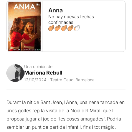
Anna
No hay nuevas fechas
confirmadas
Una opinión de
Mariona Rebull
12/10/2024 · Teatre Gaudí Barcelona
Durant la nit de Sant Joan, l’Anna, una nena tancada en
unes golfes rep la visita de la Noia del Mirall que li
proposa jugar al joc de “les coses amagades”. Podria
semblar un punt de partida infantil, fins i tot màgic.