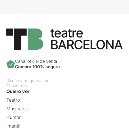
Canal oficial de venta
Compra 100% segura
Diseño y programación:
Copymouse
Quiero ver
Teatro
Musicales
Humor
Infantil