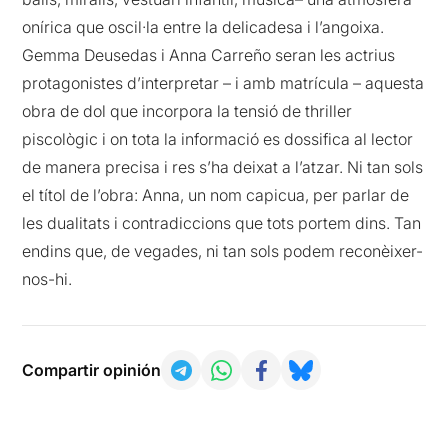
onírica que oscil·la entre la delicadesa i l’angoixa.
Gemma Deusedas i Anna Carreño seran les actrius
protagonistes d’interpretar – i amb matrícula – aquesta
obra de dol que incorpora la tensió de thriller
piscològic i on tota la informació es dossifica al lector
de manera precisa i res s’ha deixat a l’atzar. Ni tan sols
el títol de l’obra: Anna, un nom capicua, per parlar de
les dualitats i contradiccions que tots portem dins. Tan
endins que, de vegades, ni tan sols podem reconèixer-
nos-hi.
Compartir opinión