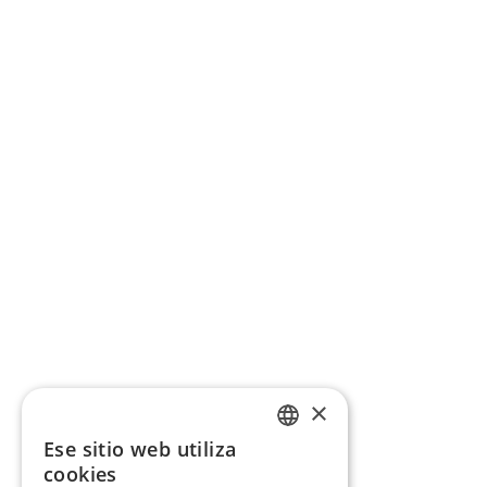
×
Ese sitio web utiliza
CATALAN
cookies