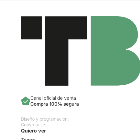
Canal oficial de venta
Compra 100% segura
Diseño y programación:
Copymouse
Quiero ver