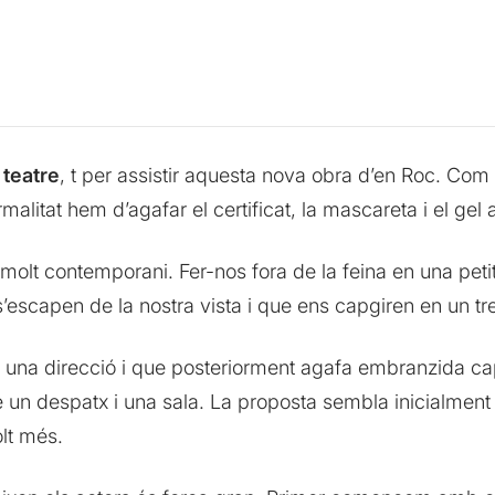
 teatre
, t per assistir aquesta nova obra d’en Roc. Com
malitat hem d’agafar el certificat, la mascareta i el gel
lt contemporani. Fer-nos fora de la feina en una peti
s’escapen de la nostra vista i que ens capgiren en un tre
una direcció i que posteriorment agafa embranzida cap
 un despatx i una sala. La proposta sembla inicialment
lt més.