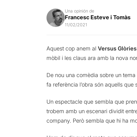
Una opinión de
Francesc Esteve i Tomàs
11/02/2021
Aquest cop anem al
Versus Glòries
mòbil i les claus ara amb la nova nor
De nou una comèdia sobre un tema mo
fa referència l’obra són aquells que 
Un espectacle que sembla que pren 
trobem amb un escenari dividit entre
company. Però sembla que hi ha mo