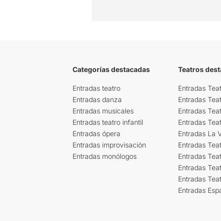
Categorías destacadas
Teatros des
Entradas teatro
Entradas Teat
Entradas danza
Entradas Tea
Entradas musicales
Entradas Teat
Entradas teatro infantil
Entradas Tea
Entradas ópera
Entradas La Vi
Entradas improvisación
Entradas Tea
Entradas monólogos
Entradas Teat
Entradas Teat
Entradas Tea
Entradas Esp