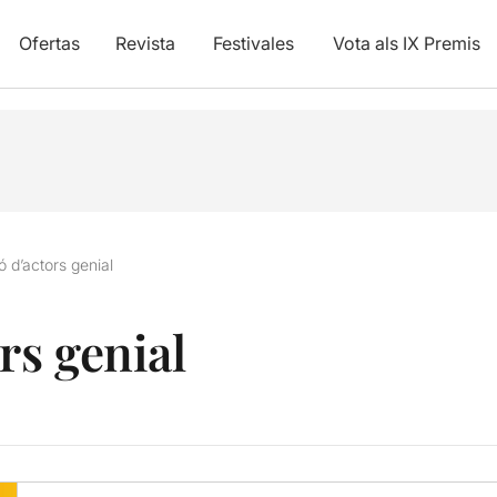
Ofertas
Revista
Festivales
Vota als IX Premis
ó d’actors genial
rs genial