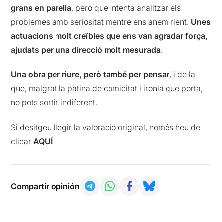
grans en parella
, però que intenta analitzar els
problemes amb seriositat mentre ens anem rient.
Unes
actuacions molt creïbles que ens van agradar força,
ajudats per una direcció molt mesurada
.
Una obra per riure, però també per pensar
, i de la
que, malgrat la pàtina de comicitat i ironia que porta,
no pots sortir indiferent.
Si desitgeu llegir la valoració original, només heu de
clicar
AQUÍ
Compartir opinión