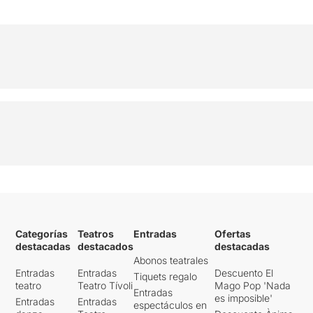
Categorías
Teatros
Entradas
Ofertas
destacadas
destacados
destacadas
Abonos teatrales
Entradas
Entradas
Descuento El
Tiquets regalo
teatro
Teatro Tívoli
Mago Pop 'Nada
Entradas
es imposible'
Entradas
Entradas
espectáculos en