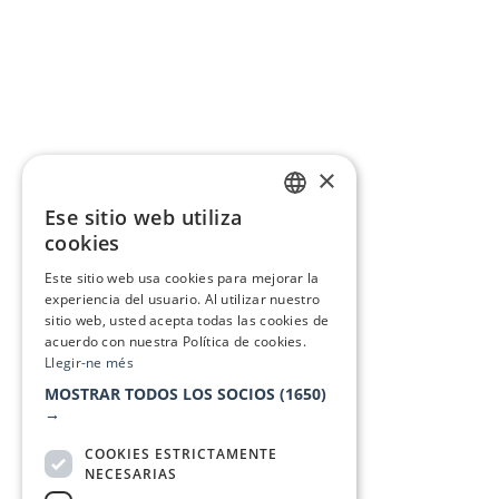
×
Ese sitio web utiliza
CATALAN
cookies
SPANISH
Este sitio web usa cookies para mejorar la
experiencia del usuario. Al utilizar nuestro
sitio web, usted acepta todas las cookies de
acuerdo con nuestra Política de cookies.
Llegir-ne més
MOSTRAR TODOS LOS SOCIOS
(1650)
→
COOKIES ESTRICTAMENTE
NECESARIAS