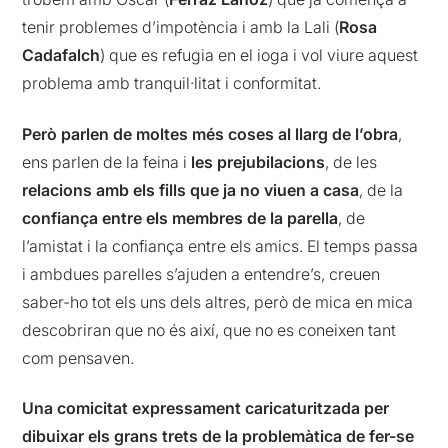
tenir problemes d’impotència i amb la Lali (
Rosa
Cadafalch
) que es refugia en el ioga i vol viure aquest
problema amb tranquil·litat i conformitat.
Però parlen de moltes més coses al llarg de l’obra
,
ens parlen de la feina i
les prejubilacions
, de les
relacions amb els fills que ja no viuen a casa
, de la
confiança entre els membres de la parella
, de
l’amistat i la confiança entre els amics. El temps passa
i ambdues parelles s’ajuden a entendre’s, creuen
saber-ho tot els uns dels altres, però de mica en mica
descobriran que no és així, que no es coneixen tant
com pensaven.
Una comicitat expressament caricaturitzada per
dibuixar els grans trets de la problemàtica de fer-se