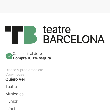
Canal oficial de venta
Compra 100% segura
Diseño y programación:
Copymouse
Quiero ver
Teatro
Musicales
Humor
Infantil