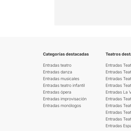
Categorías destacadas
Teatros des
Entradas teatro
Entradas Teat
Entradas danza
Entradas Tea
Entradas musicales
Entradas Teat
Entradas teatro infantil
Entradas Tea
Entradas ópera
Entradas La Vi
Entradas improvisación
Entradas Tea
Entradas monólogos
Entradas Teat
Entradas Teat
Entradas Tea
Entradas Esp