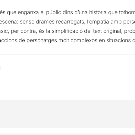
 i és que enganxa el públic dins d’una història que tothom
 escena: sense drames recarregats, l’empatia amb per
ic, per contra, és la simplificació del text original, p
 accions de personatges molt complexos en situacions 