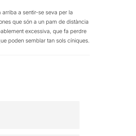
 arriba a sentir-se seva per la
sones que són a un pam de distància
robablement excessiva, que fa perdre
que poden semblar tan sols cíniques.