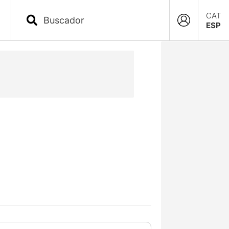
CAT
ESP