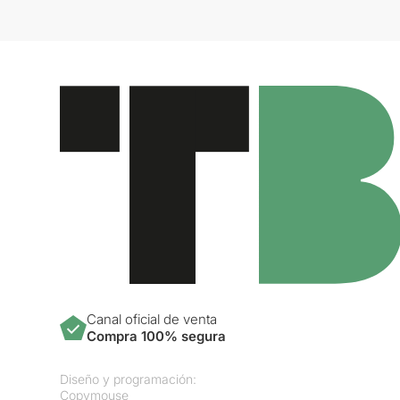
Canal oficial de venta
Compra 100% segura
Diseño y programación:
Copymouse