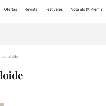
Ofertas
Revista
Festivales
Vota als IX Premis
tura, xiloide
iloide