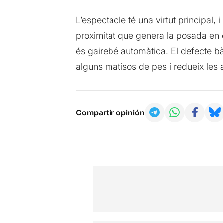
L’espectacle té una virtut principal,
proximitat que genera la posada en
és gairebé automàtica. El defecte bàs
alguns matisos de pes i redueix les
Compartir opinión