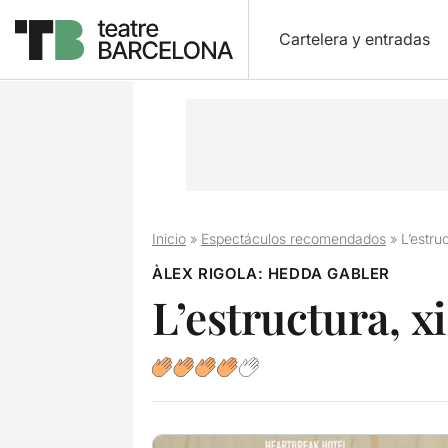
Cartelera y entradas
Inicio
»
Espectáculos recomendados
»
L’estruc
ÀLEX RIGOLA: HEDDA GABLER
L’estructura, x