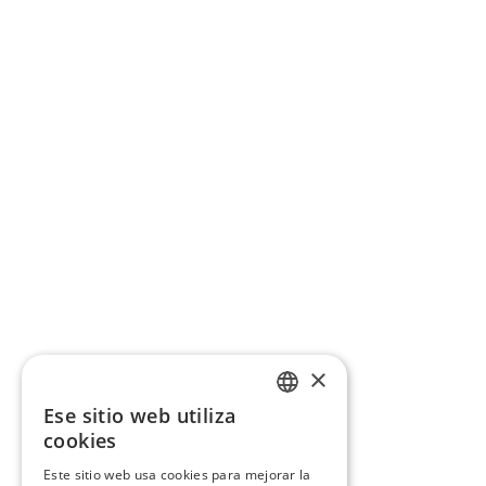
×
Ese sitio web utiliza
CATALAN
cookies
SPANISH
Este sitio web usa cookies para mejorar la