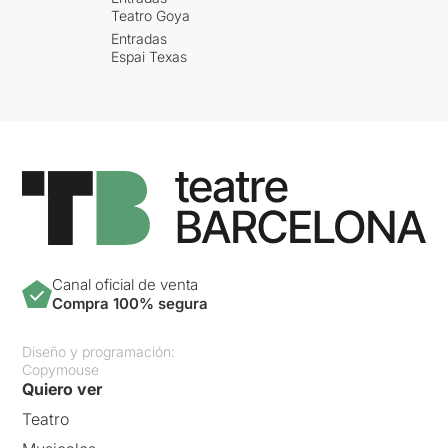
Teatro Goya
Entradas
Espai Texas
Canal oficial de venta
Compra 100% segura
Diseño y programación:
Copymouse
Quiero ver
Teatro