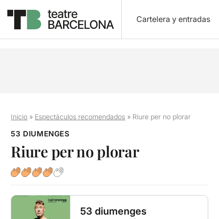
Cartelera y entradas
Inicio
»
Espectáculos recomendados
»
Riure per no plorar
53 DIUMENGES
Riure per no plorar
53 diumenges