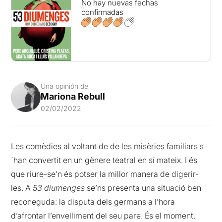
No hay nuevas fechas
confirmadas
Una opinión de
Mariona Rebull
02/02/2022
Les comèdies al voltant de de les misèries familiars s
´han convertit en un gènere teatral en sí mateix. I és
que riure-se’n és potser la millor manera de digerir-
les. A
53 diumenges
se’ns presenta una situació ben
reconeguda: la disputa dels germans a l’hora
d’afrontar l’envelliment del seu pare. És el moment,