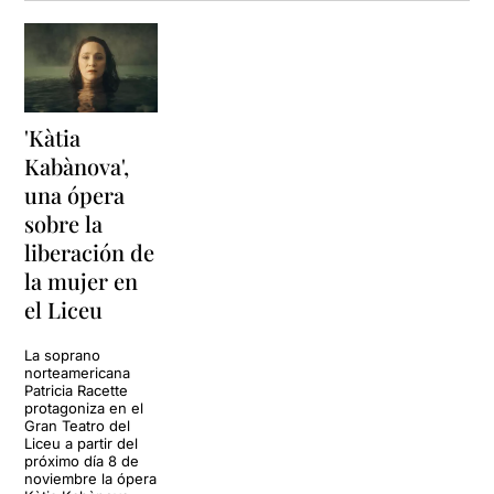
'Kàtia
Kabànova',
una ópera
sobre la
liberación de
la mujer en
el Liceu
La soprano
norteamericana
Patricia Racette
protagoniza en el
Gran Teatro del
Liceu a partir del
próximo día 8 de
noviembre la ópera