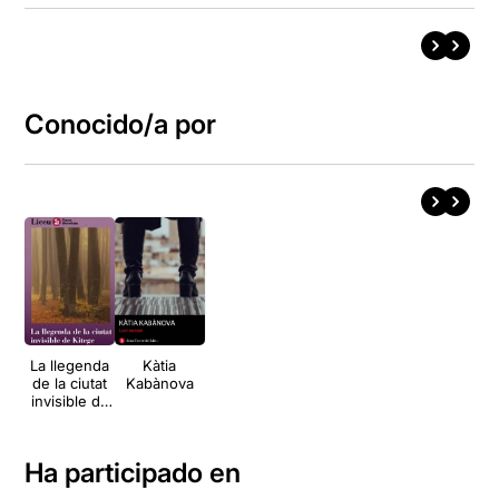
Conocido/a por
La llegenda
Kàtia
de la ciutat
Kabànova
invisible de
Kitej
Ha participado en