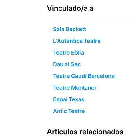
Vinculado/a a
Sala Beckett
L'Autèntica Teatre
Teatre Eòlia
Dau al Sec
Teatre Gaudí Barcelona
Teatre Muntaner
Espai Texas
Antic Teatre
Artículos relacionados