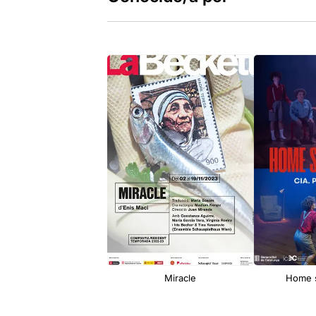
Miracle
Home 