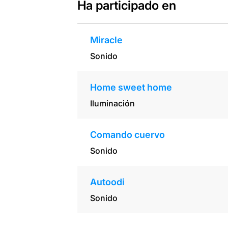
Ha participado en
Miracle
Sonido
Home sweet home
Iluminación
Comando cuervo
Sonido
Autoodi
Sonido