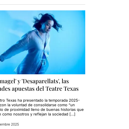
magel' y 'Desaparellats', las
ndes apuestas del Teatre Texas
atro Texas ha presentado la temporada 2025-
con la voluntad de consolidarse como “un
io de proximidad lleno de buenas historias que
n como nosotros y reflejan la sociedad […]
iembre 2025