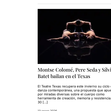
Montse Colomé, Pere Seda y Sílv
Batet bailan en el Texas
El Teatre Texas recupera este invierno su ciclo
danza contemporánea, una propuesta que apu
por miradas diversas sobre el cuerpo como
herramienta de creación, memoria y resistencia
30 […]
13 enero 2026