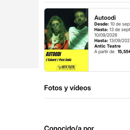
Autoodi
Desde:
10 de sep
Hasta:
13 de sep
10/09/2026
Hasta:
13/09/20
Antic Teatre
A partir de
15,55
Fotos y vídeos
Conocido/a por