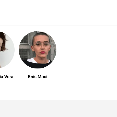
ía Vera
Enis Maci