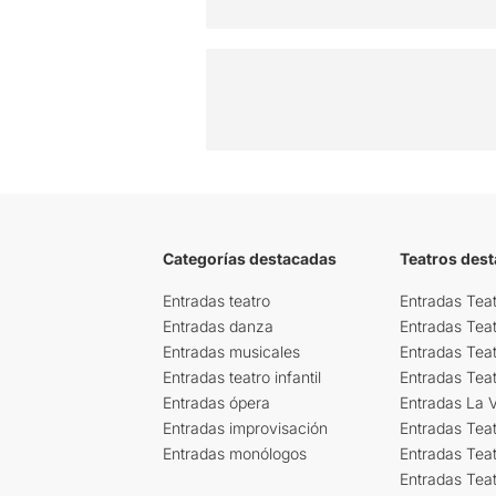
Categorías destacadas
Teatros des
Entradas teatro
Entradas Teat
Entradas danza
Entradas Tea
Entradas musicales
Entradas Teat
Entradas teatro infantil
Entradas Tea
Entradas ópera
Entradas La Vi
Entradas improvisación
Entradas Tea
Entradas monólogos
Entradas Teat
Entradas Teat