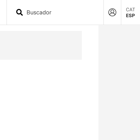
CAT
ESP