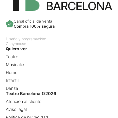
Canal oficial de venta
Compra 100% segura
Diseño y programación:
Copymouse
Quiero ver
Teatro
Musicales
Humor
Infantil
Danza
Teatro Barcelona ©2026
Atención al cliente
Aviso legal
Política de privacidad