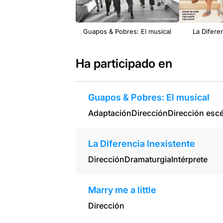
Guapos & Pobres: El musical
La Difere
Ha participado en
Guapos & Pobres: El musical
Adaptación
Dirección
Dirección esc
La Diferencia Inexistente
Dirección
Dramaturgia
Intérprete
Marry me a little
Dirección