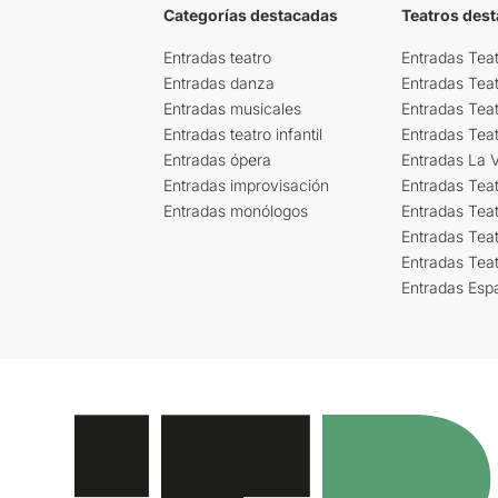
Categorías destacadas
Teatros des
Entradas teatro
Entradas Teat
Entradas danza
Entradas Tea
Entradas musicales
Entradas Teat
Entradas teatro infantil
Entradas Tea
Entradas ópera
Entradas La Vi
Entradas improvisación
Entradas Tea
Entradas monólogos
Entradas Teat
Entradas Teat
Entradas Tea
Entradas Esp