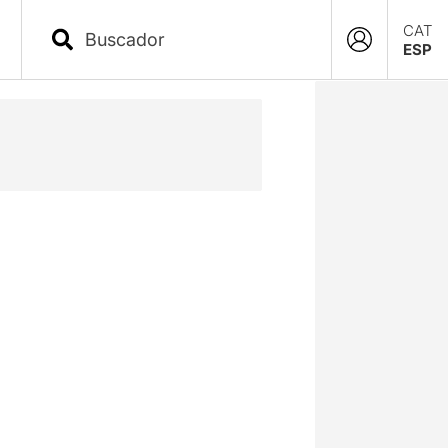
CAT
ESP