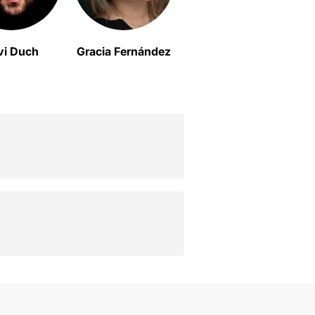
vi Duch
Gracia Fernández
Muntsa Rius