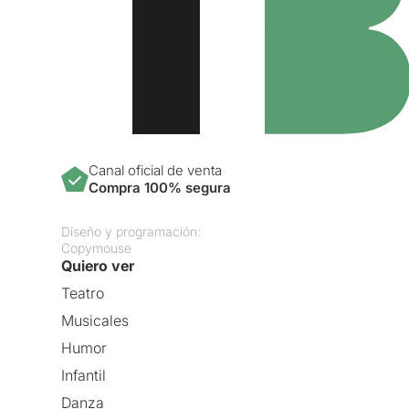
Canal oficial de venta
Compra 100% segura
Diseño y programación:
Copymouse
Quiero ver
Teatro
Musicales
Humor
Infantil
Danza