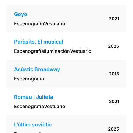
Goyo
2021
Escenografía
Vestuario
Paràsits. El musical
2025
Escenografía
Iluminación
Vestuario
Acústic Broadway
2015
Escenografía
Romeu i Julieta
2021
Escenografía
Vestuario
L’últim soviètic
2025