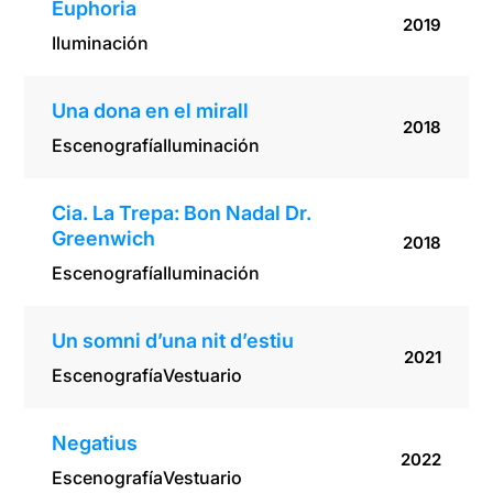
Euphoria
2019
Iluminación
Una dona en el mirall
2018
Escenografía
Iluminación
Cia. La Trepa: Bon Nadal Dr.
Greenwich
2018
Escenografía
Iluminación
Un somni d’una nit d’estiu
2021
Escenografía
Vestuario
Negatius
2022
Escenografía
Vestuario