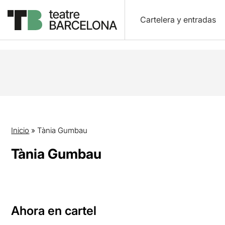
Cartelera y entradas
Inicio
»
Tània Gumbau
Tània Gumbau
Ahora en cartel