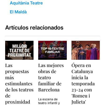
Aquitània Teatre
El Maldà
Artículos relacionados
Las
Las mejores
Ópera en
propuestas
obras de
Catalunya
más
teatro
inicia la
estimulantes
familiar de
temporada
de los teatros
Barcelona
23-24 con
de
'Romeu i
La escena de
proximidad
Julieta'
teatro infantil y