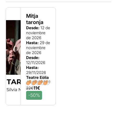
Mitja
taronja
Desde:
12 de
noviembre
de 2026
Hasta:
29 de
noviembre
de 2026
Desde:
12/11/2026
Hasta:
29/11/2026
Teatre Eòlia
11€
22€
-50%