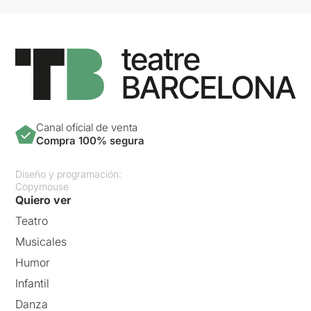
Canal oficial de venta
Compra 100% segura
Diseño y programación:
Copymouse
Quiero ver
Teatro
Musicales
Humor
Infantil
Danza