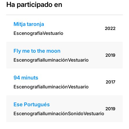
Ha participado en
Mitja taronja
2022
Escenografía
Vestuario
Fly me to the moon
2019
Escenografía
Iluminación
Vestuario
94 minuts
2017
Escenografía
Iluminación
Vestuario
Ese Portugués
2019
Escenografía
Iluminación
Sonido
Vestuario