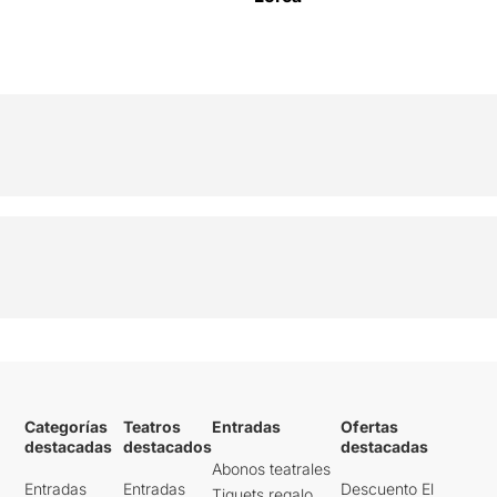
Categorías
Teatros
Entradas
Ofertas
destacadas
destacados
destacadas
Abonos teatrales
Entradas
Entradas
Descuento El
Tiquets regalo