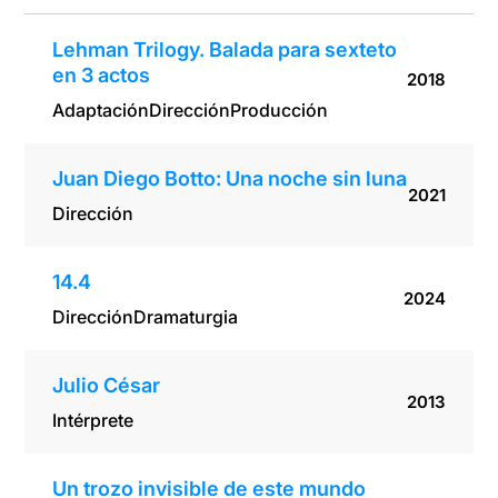
Lehman Trilogy. Balada para sexteto
en 3 actos
2018
Adaptación
Dirección
Producción
Juan Diego Botto: Una noche sin luna
2021
Dirección
14.4
2024
Dirección
Dramaturgia
Julio César
2013
Intérprete
Un trozo invisible de este mundo