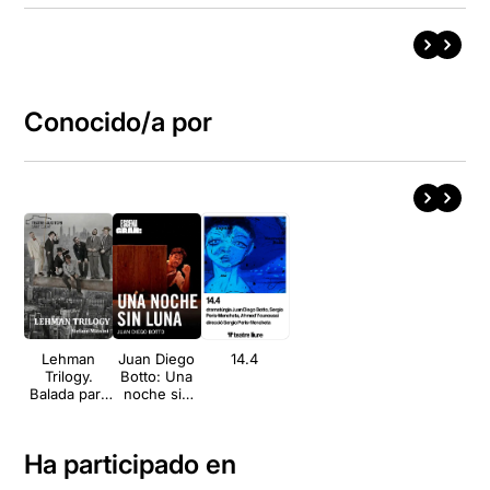
Conocido/a por
Lehman
Juan Diego
14.4
Trilogy.
Botto: Una
Balada para
noche sin
sexteto en 3
luna
actos
Ha participado en