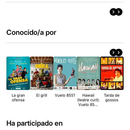
Conocido/a por
La gran
El grill
Vuelo 8551
Hawaii
Tarda de
ofensa
(teatre curt):
gossos
Vuelo 8551
+ Kohouty
Ha participado en