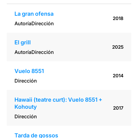
La gran ofensa
2018
Autoría
Dirección
El grill
2025
Autoría
Dirección
Vuelo 8551
2014
Dirección
Hawaii (teatre curt): Vuelo 8551 +
Kohouty
2017
Dirección
Tarda de gossos