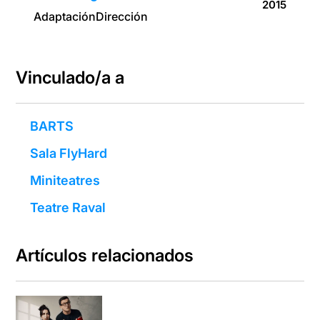
2015
Adaptación
Dirección
Vinculado/a a
BARTS
Sala FlyHard
Miniteatres
Teatre Raval
Artículos relacionados