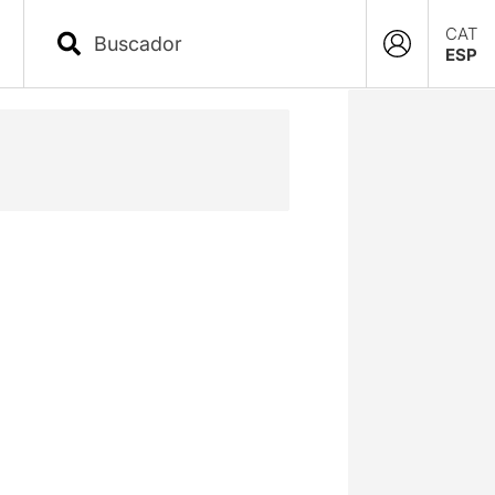
CAT
ESP