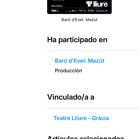
Baró d’Evel: Mazùt
Ha participado en
Baró d’Evel: Mazùt
Producción
Vinculado/a a
Teatre Lliure - Gràcia
Artículos relacionados