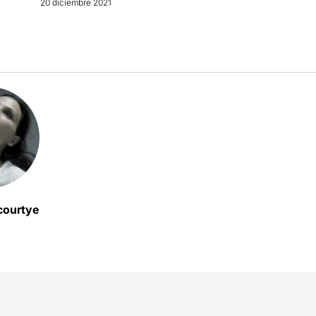
20 diciembre 2021
courtye