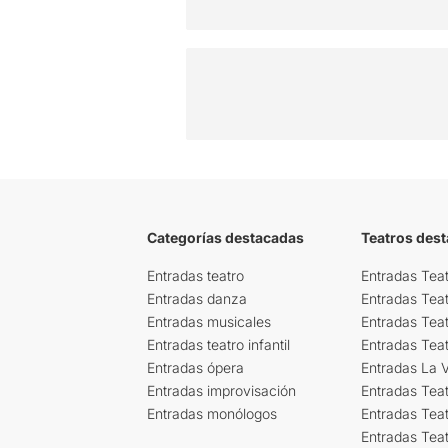
Categorías destacadas
Teatros des
Entradas teatro
Entradas Teat
Entradas danza
Entradas Tea
Entradas musicales
Entradas Teat
Entradas teatro infantil
Entradas Tea
Entradas ópera
Entradas La Vi
Entradas improvisación
Entradas Tea
Entradas monólogos
Entradas Teat
Entradas Teat