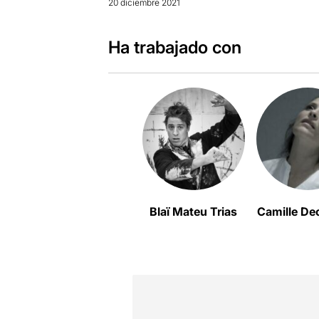
20 diciembre 2021
Ha trabajado con
Blaï Mateu Trias
Camille De