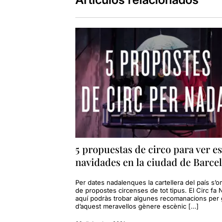
5 propuestas de circo para ver es
navidades en la ciudad de Barce
Per dates nadalenques la cartellera del país s’
de propostes circenses de tot tipus. El Circ fa N
aquí podràs trobar algunes recomanacions per 
d’aquest meravellos gènere escènic […]