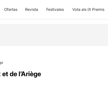
Ofertas
Revista
Festivales
Vota als IX Premis
ge
et de l’Ariège