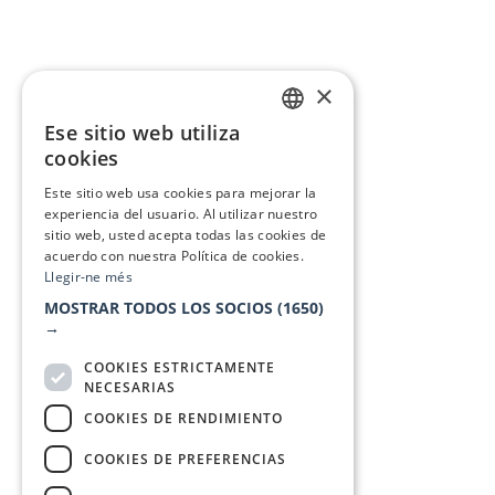
×
Ese sitio web utiliza
CATALAN
cookies
SPANISH
Este sitio web usa cookies para mejorar la
experiencia del usuario. Al utilizar nuestro
sitio web, usted acepta todas las cookies de
acuerdo con nuestra Política de cookies.
Llegir-ne més
MOSTRAR TODOS LOS SOCIOS
(1650)
→
COOKIES ESTRICTAMENTE
NECESARIAS
COOKIES DE RENDIMIENTO
COOKIES DE PREFERENCIAS