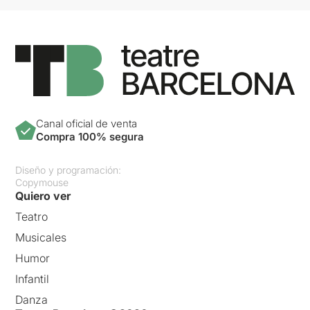
Canal oficial de venta
Compra 100% segura
Diseño y programación:
Copymouse
Quiero ver
Teatro
Musicales
Humor
Infantil
Danza