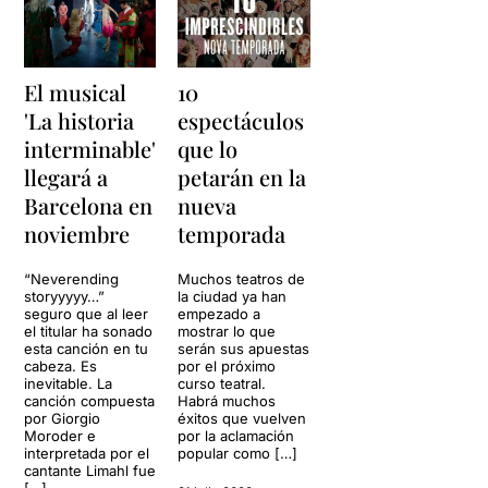
El musical
10
'La historia
espectáculos
interminable'
que lo
llegará a
petarán en la
Barcelona en
nueva
noviembre
temporada
“Neverending
Muchos teatros de
storyyyyy…”
la ciudad ya han
seguro que al leer
empezado a
el titular ha sonado
mostrar lo que
esta canción en tu
serán sus apuestas
cabeza. Es
por el próximo
inevitable. La
curso teatral.
canción compuesta
Habrá muchos
por Giorgio
éxitos que vuelven
Moroder e
por la aclamación
interpretada por el
popular como […]
cantante Limahl fue
[…]