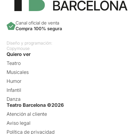
Canal oficial de venta
Compra 100% segura
Diseño y programación:
Copymouse
Quiero ver
Teatro
Musicales
Humor
Infantil
Danza
Teatro Barcelona ©2026
Atención al cliente
Aviso legal
Política de privacidad