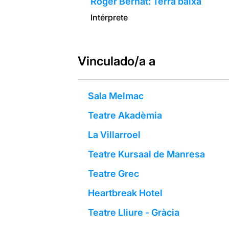
Roger Bernat: Terra baixa
Intérprete
Vinculado/a a
Sala Melmac
Teatre Akadèmia
La Villarroel
Teatre Kursaal de Manresa
Teatre Grec
Heartbreak Hotel
Teatre Lliure - Gràcia