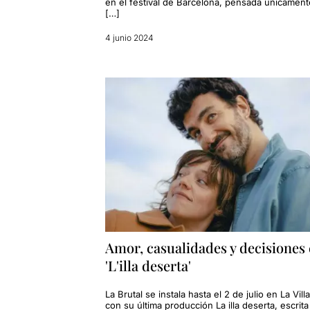
en el festival de Barcelona, pensada únicament
[…]
4 junio 2024
Amor, casualidades y decisiones
'L'illa deserta'
La Brutal se instala hasta el 2 de julio en La Vill
con su última producción La illa deserta, escrita