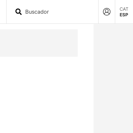
CAT
ESP