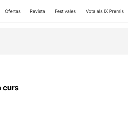
Ofertas
Revista
Festivales
Vota als IX Premis
n curs