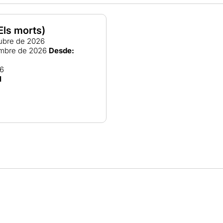
Els morts)
ubre de 2026
embre de 2026
Desde:
26
l