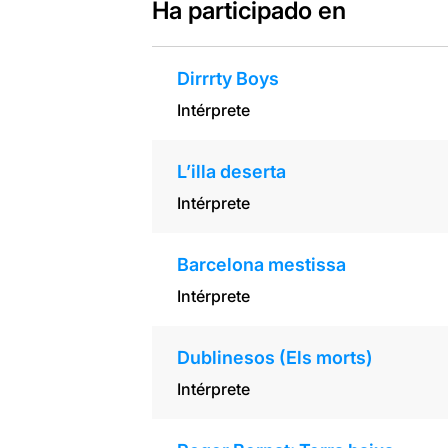
Ha participado en
Dirrrty Boys
Intérprete
L’illa deserta
Intérprete
Barcelona mestissa
Intérprete
Dublinesos (Els morts)
Intérprete