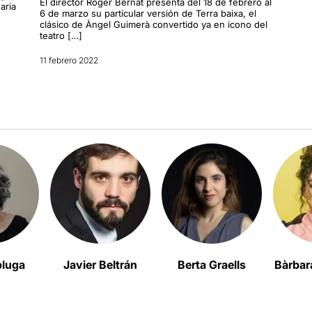
El director Roger Bernat presenta del 18 de febrero al
aria
6 de marzo su particular versión de Terra baixa, el
clásico de Àngel Guimerà convertido ya en icono del
teatro […]
11 febrero 2022
pluga
Javier Beltrán
Berta Graells
Bàrbar