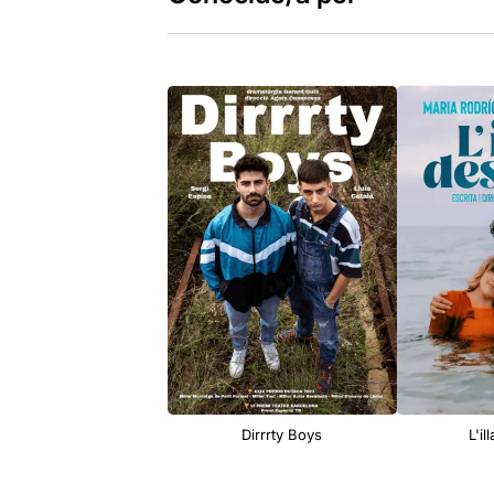
Dirrrty Boys
L'il