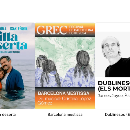
la deserta
Barcelona mestissa
Dublinesos (E