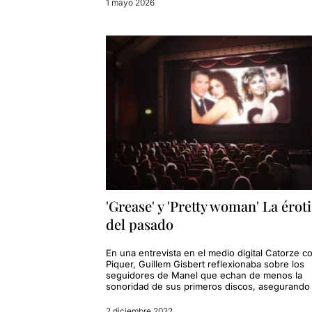
1 mayo 2026
'Grease' y 'Pretty woman' La érot
del pasado
En una entrevista en el medio digital Catorze c
Piquer, Guillem Gisbert reflexionaba sobre los
seguidores de Manel que echan de menos la
sonoridad de sus primeros discos, asegurando
2 diciembre 2022