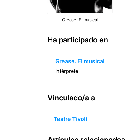
Grease. El musical
Ha participado en
Grease. El musical
Intérprete
Vinculado/a a
Teatre Tívoli
Artículos relacionados