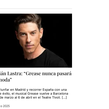
ián Lastra: “Grease nunca pasará
moda”
triunfar en Madrid y recorrer España con una
e éxito, el musical Grease vuelve a Barcelona
de marzo al 6 de abril en el Teatre Tívoli. […]
zo 2025