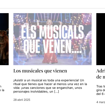
Los musicales que vienen
Adr
de 
¡Asistir a un musical es toda una experiencia! Un
ritual que tienes que hacer al menos una vez en la
n
Tras 
vida: ¡unas canciones que se enganchan, unos
 la
gira d
personajes inolvidables, un […]
del 6 
28 abril 2025
4 mar