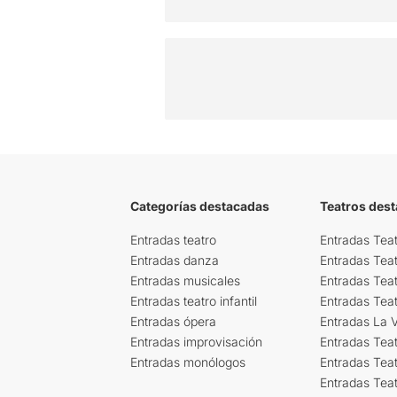
Categorías destacadas
Teatros des
Entradas teatro
Entradas Teat
Entradas danza
Entradas Tea
Entradas musicales
Entradas Teat
Entradas teatro infantil
Entradas Tea
Entradas ópera
Entradas La Vi
Entradas improvisación
Entradas Tea
Entradas monólogos
Entradas Teat
Entradas Teat