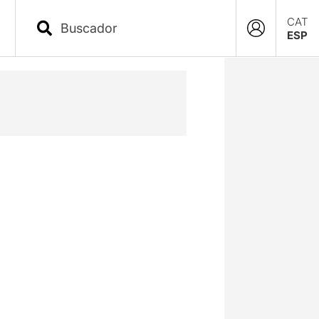
CAT
ESP