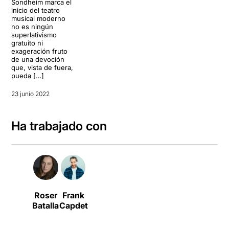
Sondheim marca el
inicio del teatro
musical moderno
no es ningún
superlativismo
gratuito ni
exageración fruto
de una devoción
que, vista de fuera,
pueda […]
23 junio 2022
Ha trabajado con
Roser
Frank
Batalla
Capdet