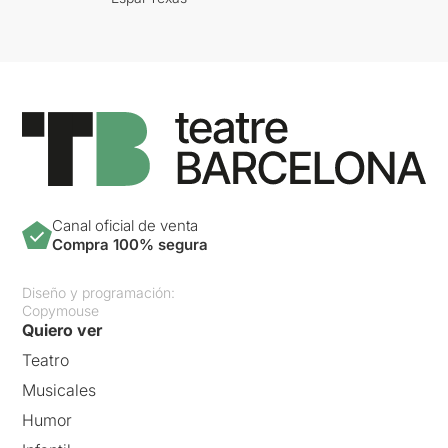
Canal oficial de venta
Compra 100% segura
Diseño y programación:
Copymouse
Quiero ver
Teatro
Musicales
Humor