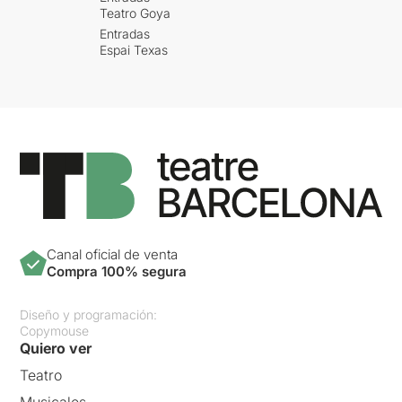
Teatro Goya
Entradas
Espai Texas
Canal oficial de venta
Compra 100% segura
Diseño y programación:
Copymouse
Quiero ver
Teatro