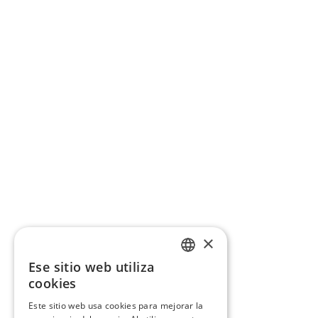
×
Ese sitio web utiliza
CATALAN
cookies
SPANISH
Este sitio web usa cookies para mejorar la