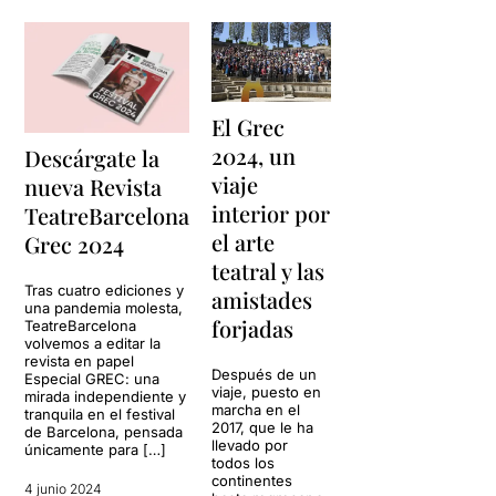
El Grec
2024, un
Descárgate la
viaje
nueva Revista
interior por
TeatreBarcelona
el arte
Grec 2024
teatral y las
Tras cuatro ediciones y
amistades
una pandemia molesta,
forjadas
TeatreBarcelona
volvemos a editar la
revista en papel
Después de un
Especial GREC: una
viaje, puesto en
mirada independiente y
marcha en el
tranquila en el festival
2017, que le ha
de Barcelona, pensada
llevado por
únicamente para […]
todos los
continentes
4 junio 2024