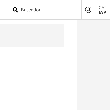
CAT
ESP