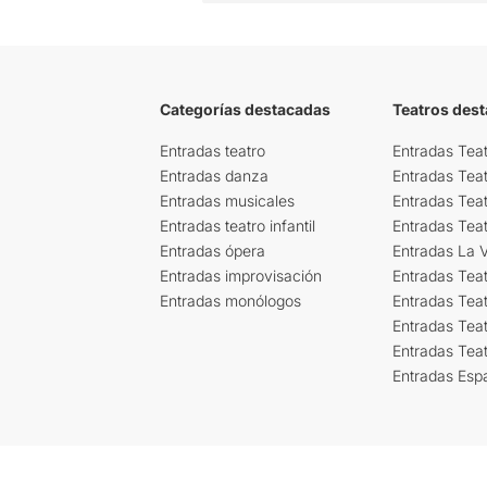
Categorías destacadas
Teatros des
Entradas teatro
Entradas Teat
Entradas danza
Entradas Tea
Entradas musicales
Entradas Teat
Entradas teatro infantil
Entradas Tea
Entradas ópera
Entradas La Vi
Entradas improvisación
Entradas Tea
Entradas monólogos
Entradas Teat
Entradas Teat
Entradas Tea
Entradas Esp