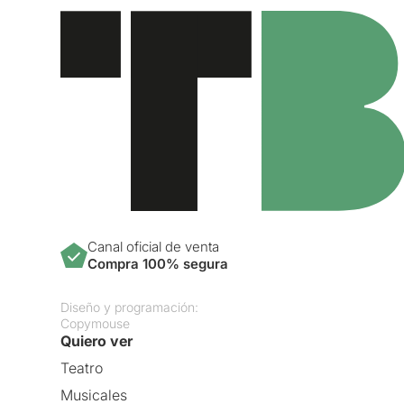
Canal oficial de venta
Compra 100% segura
Diseño y programación:
Copymouse
Quiero ver
Teatro
Musicales