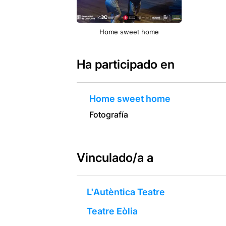
Home sweet home
Ha participado en
Home sweet home
Fotografía
Vinculado/a a
L'Autèntica Teatre
Teatre Eòlia