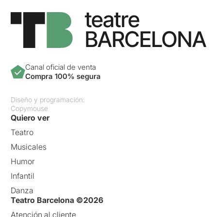
Canal oficial de venta
Compra 100% segura
Diseño y programación:
Copymouse
Quiero ver
Teatro
Musicales
Humor
Infantil
Danza
Teatro Barcelona ©2026
Atención al cliente