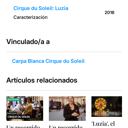
Cirque du Soleil: Luzia
2016
Caracterización
Vinculado/a a
Carpa Blanca Cirque du Soleil
Artículos relacionados
'Luzia', el
Un recorrido
Un recorrido