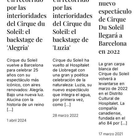
nuevo
por las
por las
espectáculo
interioridades
interioridades
de Cirque
del Cirque du
del Cirque du
Du Soleil
Soleil: el
Soleil: el
llegará a
backstage de
backstage de
Barcelona
'Alegria'
'Luzia'
en 2022
Cirque du Soleil
Cirque du Soleil ha
La gran carpa
vuelve a Barcelona
vuelto al Hospitalet
blanca del
para celebrar 25
de Llobregat con
Cirque du Soleil
años con su
una gran y poética
volverá a
espectáculo más
celebración de la
levantarse en
icónico, con aires
naturaleza: Luzia, su
marzo de 2022
renovados: Alegría.
nuevo espectáculo
en el Distrito
Bajo una nueva luz.
que integra el agua,
Cultural de
Alucina con la
por primera vez,
Hospitalet. La
historia de un reino
como […]
compañía
[…]
canadiense,
28 marzo 2022
fundada en el
1 abril 2024
año 84 por […]
17 marzo 2021