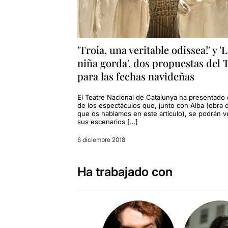
'Troia, una veritable odissea!' y '
niña gorda', dos propuestas del
para las fechas navideñas
El Teatre Nacional de Catalunya ha presentado
de los espectáculos que, junto con Alba (obra d
que os hablamos en este artículo), se podrán v
sus escenarios […]
6 diciembre 2018
Ha trabajado con