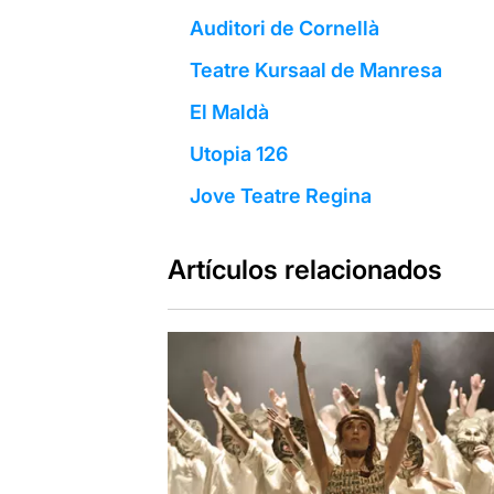
Auditori de Cornellà
Teatre Kursaal de Manresa
El Maldà
Utopia 126
Jove Teatre Regina
Artículos relacionados