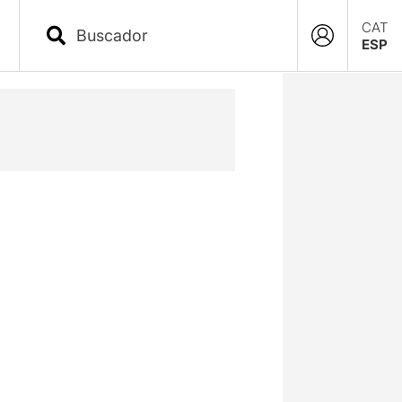
CAT
ESP