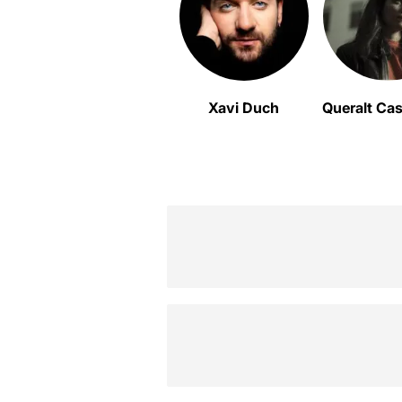
Xavi Duch
Queralt Ca