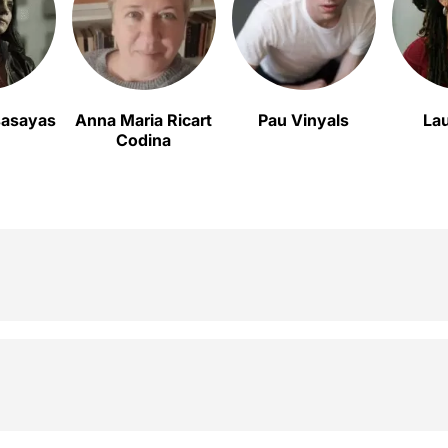
sasayas
Anna Maria Ricart
Pau Vinyals
Lau
Codina