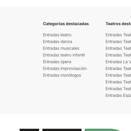
Categorías destacadas
Teatros des
Entradas teatro
Entradas Teat
Entradas danza
Entradas Tea
Entradas musicales
Entradas Teat
Entradas teatro infantil
Entradas Tea
Entradas ópera
Entradas La Vi
Entradas improvisación
Entradas Tea
Entradas monólogos
Entradas Teat
Entradas Teat
Entradas Tea
Entradas Esp