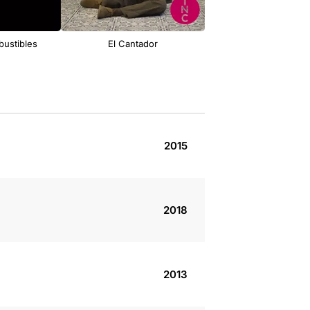
bustibles
El Cantador
2015
2018
2013