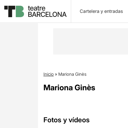
Cartelera y entradas
Inicio
»
Mariona Ginès
Mariona Ginès
Fotos y vídeos