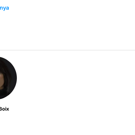
unya
Boix