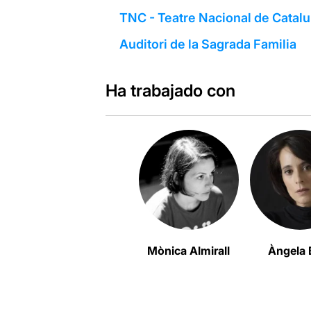
TNC - Teatre Nacional de Catal
Auditori de la Sagrada Familia
Ha trabajado con
Mònica Almirall
Àngela 