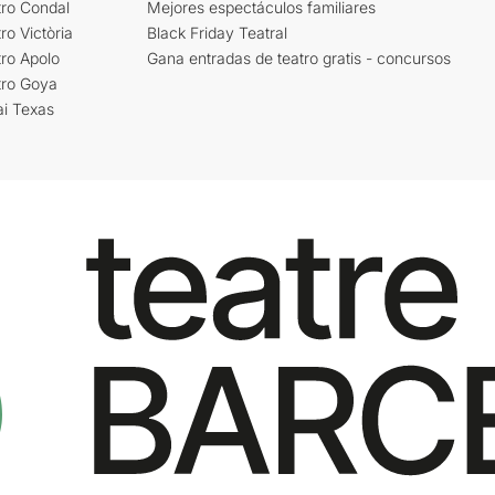
tro Condal
Mejores espectáculos familiares
ro Victòria
Black Friday Teatral
ro Apolo
Gana entradas de teatro gratis - concursos
tro Goya
ai Texas