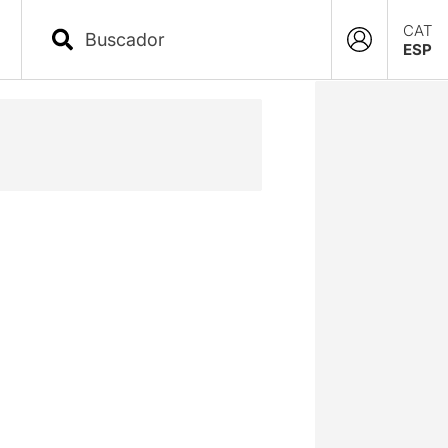
CAT
ESP