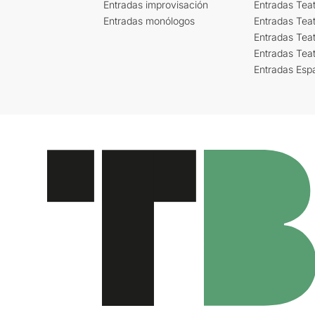
Entradas improvisación
Entradas Tea
Entradas monólogos
Entradas Teat
Entradas Teat
Entradas Tea
Entradas Esp