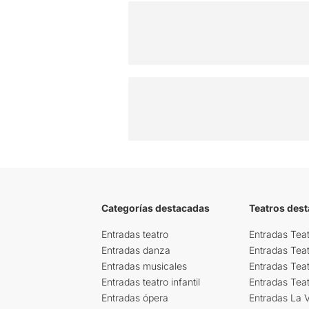
Categorías destacadas
Teatros des
Entradas teatro
Entradas Teat
Entradas danza
Entradas Tea
Entradas musicales
Entradas Teat
Entradas teatro infantil
Entradas Tea
Entradas ópera
Entradas La Vi