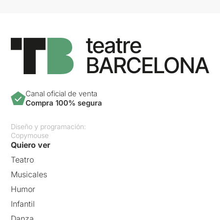
Canal oficial de venta
Compra 100% segura
Diseño y programación:
Copymouse
Quiero ver
Teatro
Musicales
Humor
Infantil
Danza