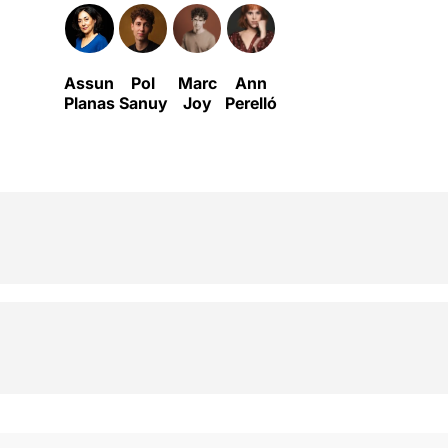
Assun
Pol
Marc
Ann
Planas
Sanuy
Joy
Perelló