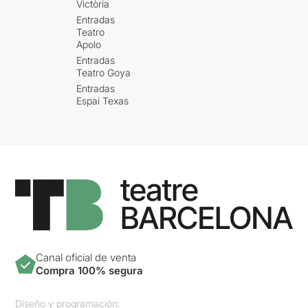
Victòria
Entradas
Teatro
Apolo
Entradas
Teatro Goya
Entradas
Espai Texas
Canal oficial de venta
Compra 100% segura
Diseño y programación: