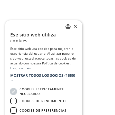
×
Ese sitio web utiliza
CATALAN
cookies
SPANISH
Este sitio web usa cookies para mejorar la
experiencia del usuario. Al utilizar nuestro
sitio web, usted acepta todas las cookies de
acuerdo con nuestra Política de cookies.
Llegir-ne més
MOSTRAR TODOS LOS SOCIOS
(1650)
→
COOKIES ESTRICTAMENTE
NECESARIAS
COOKIES DE RENDIMIENTO
COOKIES DE PREFERENCIAS