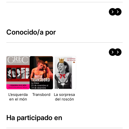
Conocido/a por
L’esquerda
Transbord
La sorpresa
en el món
del roscón
Ha participado en