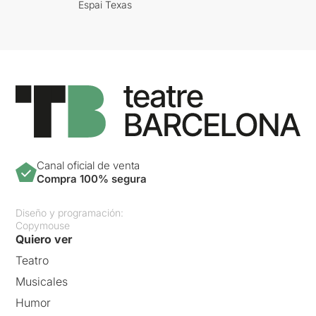
Espai Texas
Canal oficial de venta
Compra 100% segura
Diseño y programación:
Copymouse
Quiero ver
Teatro
Musicales
Humor