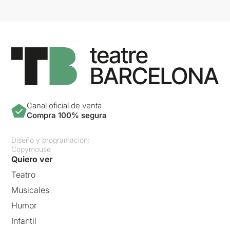
Canal oficial de venta
Compra 100% segura
Diseño y programación:
Copymouse
Quiero ver
Teatro
Musicales
Humor
Infantil