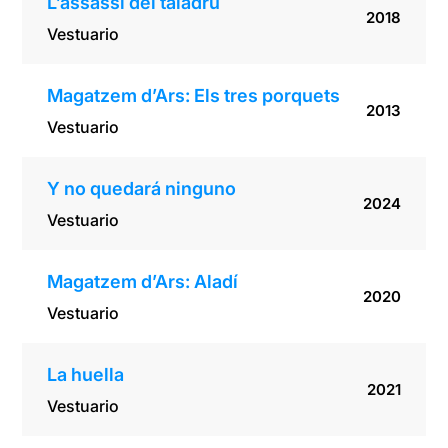
L’assassí del taladru
2018
Vestuario
Magatzem d’Ars: Els tres porquets
2013
Vestuario
Y no quedará ninguno
2024
Vestuario
Magatzem d’Ars: Aladí
2020
Vestuario
La huella
2021
Vestuario