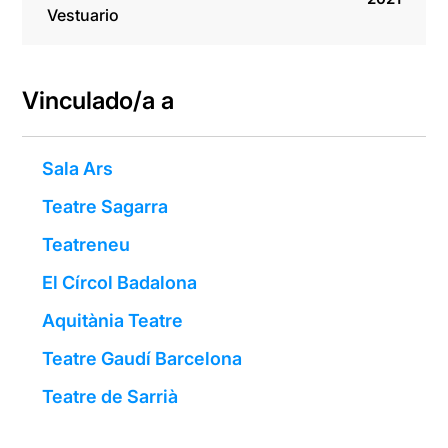
Vestuario
Vinculado/a a
Sala Ars
Teatre Sagarra
Teatreneu
El Círcol Badalona
Aquitània Teatre
Teatre Gaudí Barcelona
Teatre de Sarrià