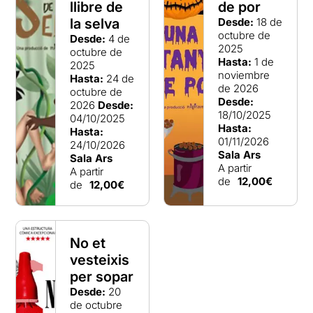
llibre de
de por
la selva
Desde:
18 de
octubre de
Desde:
4 de
2025
octubre de
Hasta:
1 de
2025
noviembre
Hasta:
24 de
de 2026
octubre de
Desde:
2026
Desde:
18/10/2025
04/10/2025
Hasta:
Hasta:
01/11/2026
24/10/2026
Sala Ars
Sala Ars
A partir
A partir
de
12,00€
de
12,00€
No et
vesteixis
per sopar
Desde:
20
de octubre