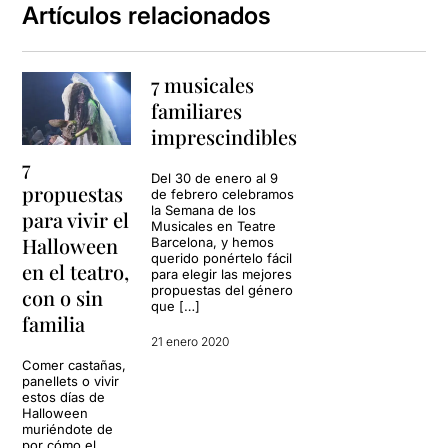
Artículos relacionados
7 musicales
familiares
imprescindibles
7
Del 30 de enero al 9
propuestas
de febrero celebramos
la Semana de los
para vivir el
Musicales en Teatre
Halloween
Barcelona, ​​y hemos
querido ponértelo fácil
en el teatro,
para elegir las mejores
propuestas del género
con o sin
que […]
familia
21 enero 2020
Comer castañas,
panellets o vivir
estos días de
Halloween
muriéndote de
por cómo el