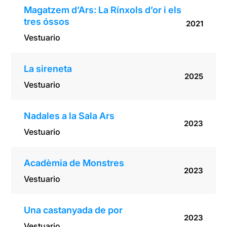
Magatzem d’Ars: La Rínxols d’or i els
tres óssos
2021
Vestuario
La sireneta
2025
Vestuario
Nadales a la Sala Ars
2023
Vestuario
Acadèmia de Monstres
2023
Vestuario
Una castanyada de por
2023
Vestuario